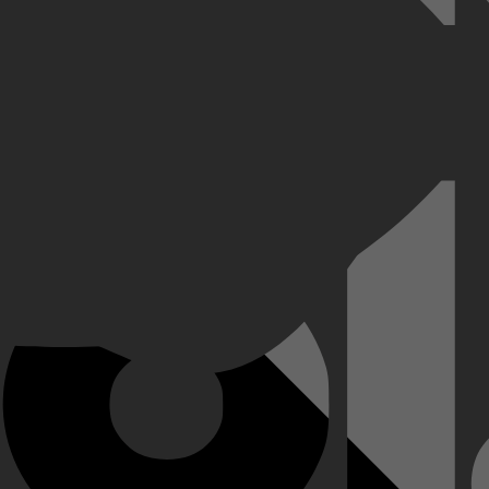
liceerd privéleven dat begint in te storten onder het gewicht van zij