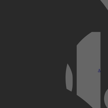
Kobo Plus
Apple