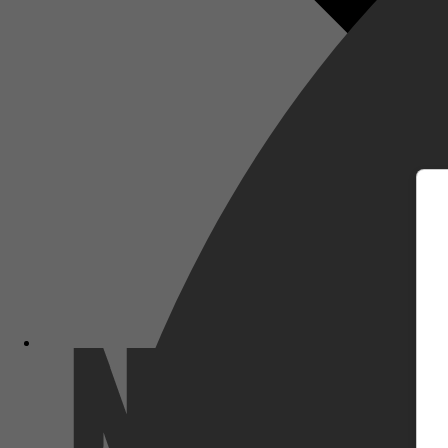
m
Netflix