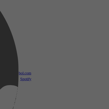
 TV
bol.com
Spotify