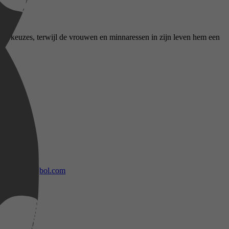
n keuzes, terwijl de vrouwen en minnaressen in zijn leven hem een ​​
bol.com