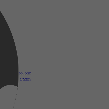
 TV
bol.com
Spotify