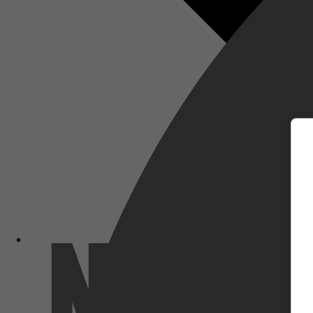
m
Netflix