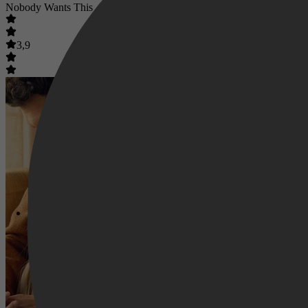
Nobody Wants This
3,9