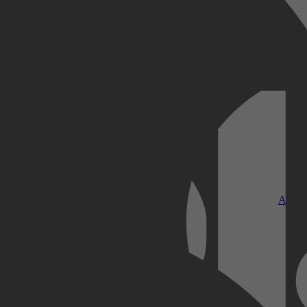
Kobo Plus
Apple