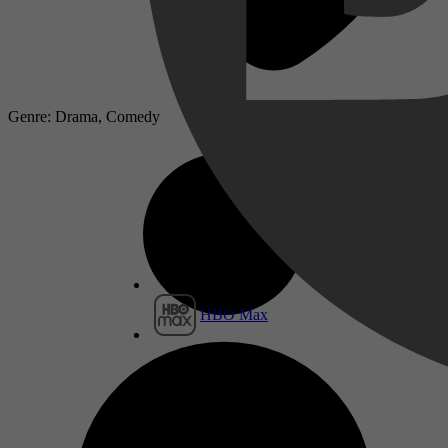
Genre: Drama, Comedy
HBO Max