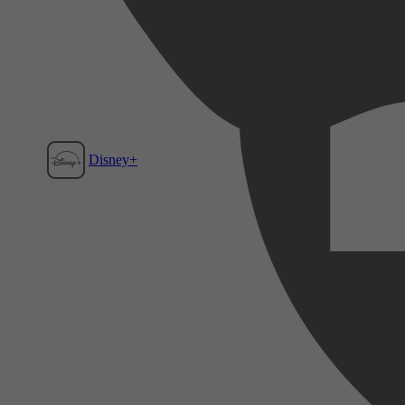
Disney+
Film1