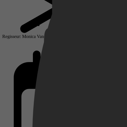
Netflix
Regisseur: Monica Vanesa Tedja
Pathé Thuis
Prime Video