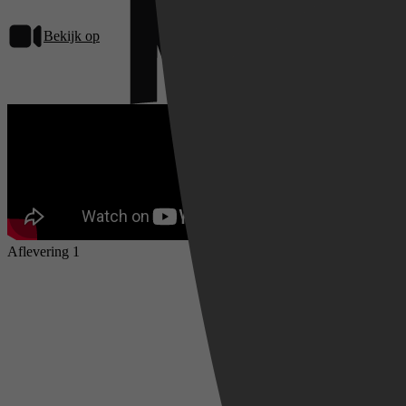
Bekijk op
Netflix
Aflevering 1