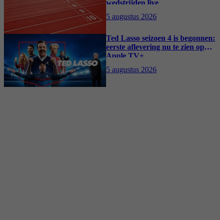
wedstrijden live
5 augustus 2026
Ted Lasso seizoen 4 is begonnen:
eerste aflevering nu te zien op
Apple TV+
5 augustus 2026