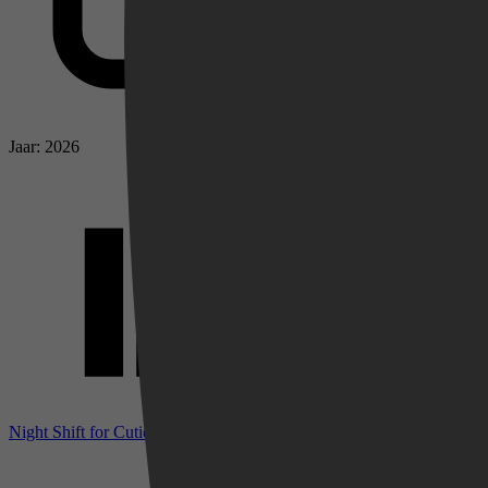
Jaar: 2026
Videoland
Night Shift for Cuties bij IMDb