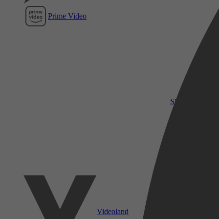
Prime Video
SkyShowtime
Videoland