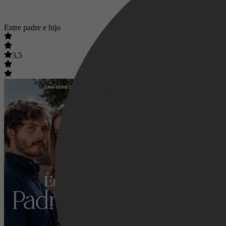
Entre padre e hijo
3,5