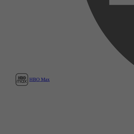
Film1
HBO Max