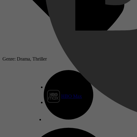
Genre: Drama, Thriller
HBO Max