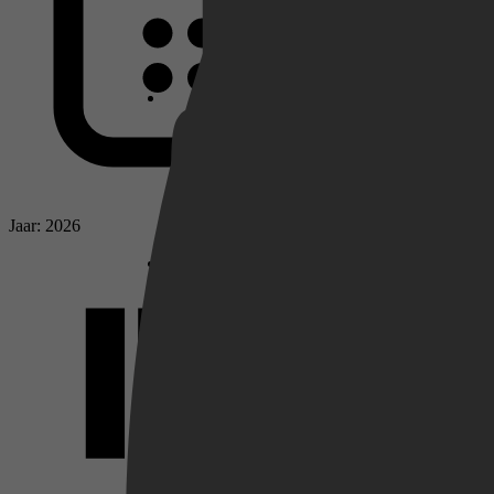
Netflix
Pathé Thuis
Jaar: 2026
Prime Video