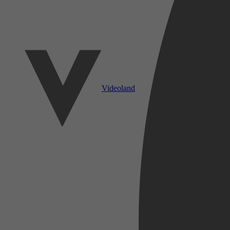
Videoland