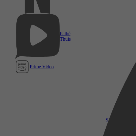
Pathé
Thuis
Prime Video
SkyShowtime