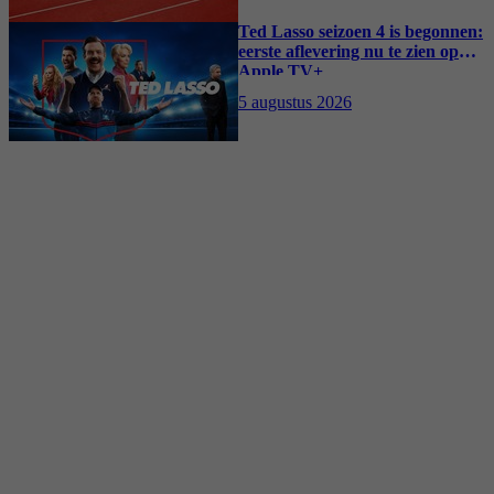
Ted Lasso seizoen 4 is begonnen:
eerste aflevering nu te zien op
Apple TV+
5 augustus 2026