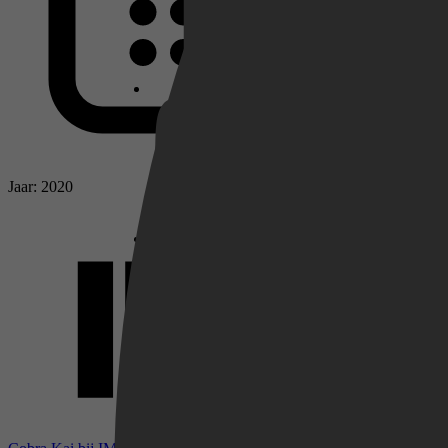
Netflix
Pathé Thuis
Jaar: 2020
Prime Video