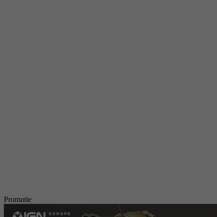
Promotie