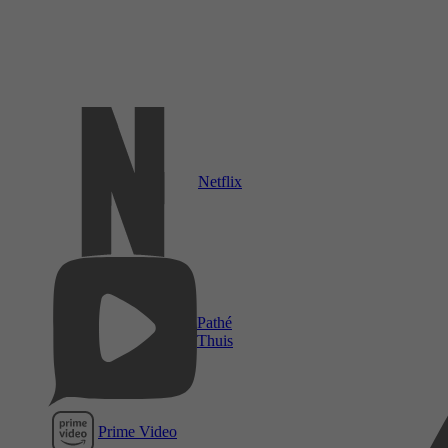
Netflix
Pathé
Thuis
Prime Video