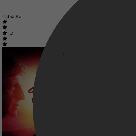
Cobra Kai
4,2