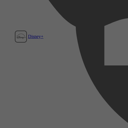
Disney+
Film1