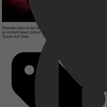
Tientallen jaren na het toernooi dat hun leven veranderde, ontbrandt
de rivaliteit tussen Johnny en Daniel opnieuw in deze sequel op de
'Karate Kid'-films.
Disney+