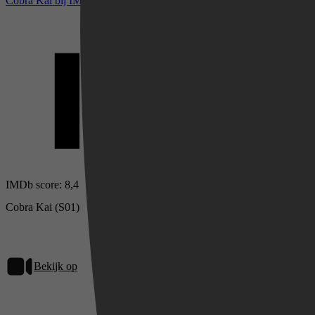
Cobra Kai bij IMDb
Videoland
IMDb score: 8,4
Cobra Kai (S01)
Bekijk op
Netflix