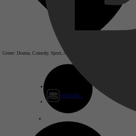
Genre: Drama, Comedy, Sport, Action
HBO Max