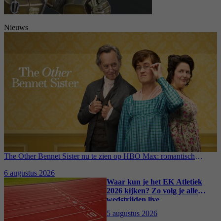
Nieuws
The Other Bennet Sister nu te zien op HBO Max: romantisch
kostuumdrama krijgt lovende recensies
6 augustus 2026
Waar kun je het EK Atletiek
2026 kijken? Zo volg je alle
wedstrijden live
5 augustus 2026