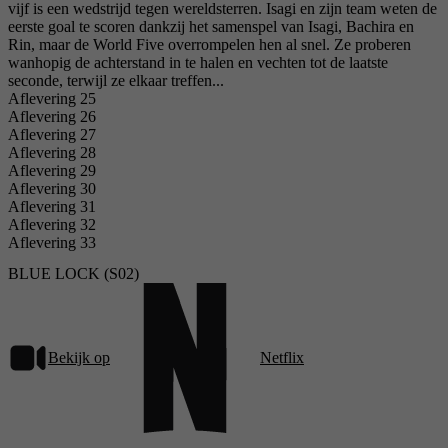
vijf is een wedstrijd tegen wereldsterren. Isagi en zijn team weten de
eerste goal te scoren dankzij het samenspel van Isagi, Bachira en
Rin, maar de World Five overrompelen hen al snel. Ze proberen
wanhopig de achterstand in te halen en vechten tot de laatste
seconde, terwijl ze elkaar treffen...
Aflevering 25
Aflevering 26
Aflevering 27
Aflevering 28
Aflevering 29
Aflevering 30
Aflevering 31
Aflevering 32
Aflevering 33
BLUE LOCK (S02)
Bekijk op
Netflix