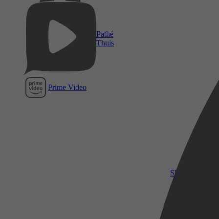
Pathé
Thuis
Prime Video
SkyShowtime