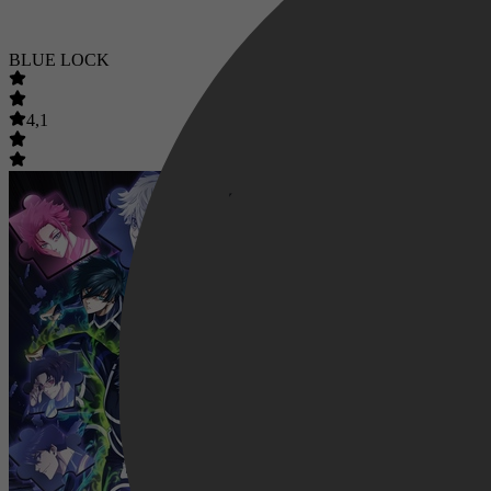
BLUE LOCK
4,1