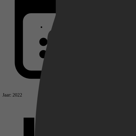
Netflix
Pathé Thuis
Prime Video
Jaar: 2022