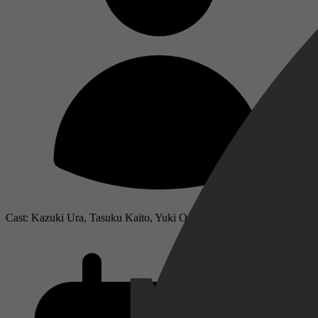
Cast: Kazuki Ura, Tasuku Kaito, Yuki Ono