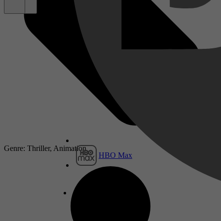
Genre: Thriller, Animation
HBO Max