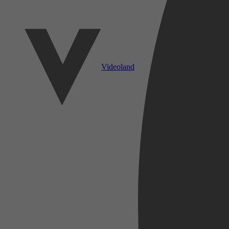
Videoland