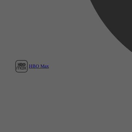
Film1
HBO Max