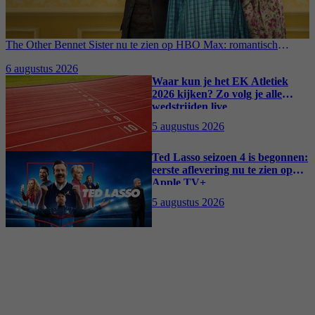
The Other Bennet Sister nu te zien op HBO Max: romantisch
kostuumdrama krijgt lovende recensies
6 augustus 2026
Waar kun je het EK Atletiek
2026 kijken? Zo volg je alle
wedstrijden live
5 augustus 2026
Ted Lasso seizoen 4 is begonnen:
eerste aflevering nu te zien op
Apple TV+
5 augustus 2026