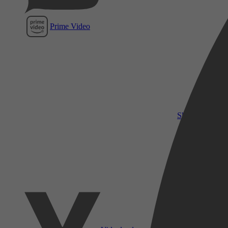
Prime Video
SkyShowtime