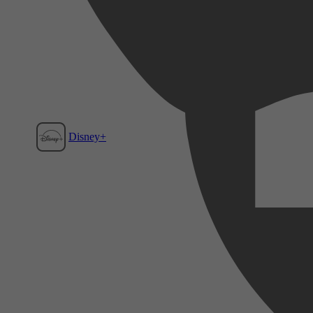
Disney+
Film1