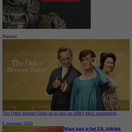
Nieuws
The Other Bennet Sister nu te zien op HBO Max: romantisch
kostuumdrama krijgt lovende recensies
6 augustus 2026
Waar kun je het EK Atletiek