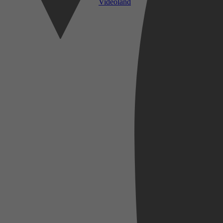
Videoland