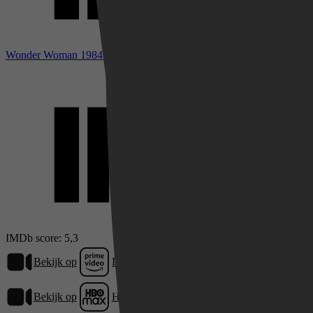
Wonder Woman 1984 bij IMDb
IMDb score: 5,3
Bekijk op
Prime Video
Bekijk op
HBO Max