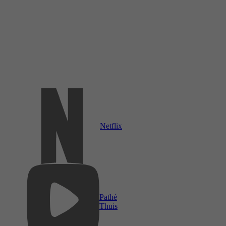
Netflix
Pathé
Thuis