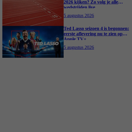
2026 kijken? Zo volg je alle
wedstrijden live
5 augustus 2026
Ted Lasso seizoen 4 is begonnen:
eerste aflevering nu te zien op
Apple TV+
5 augustus 2026