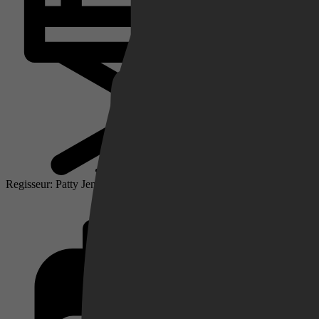
Netflix
Pathé Thuis
Regisseur: Patty Jenkins
Prime Video