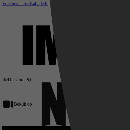
Voicemails for Isabelle bij IMDb
IMDb score: 8,0
Bekijk op
Netflix