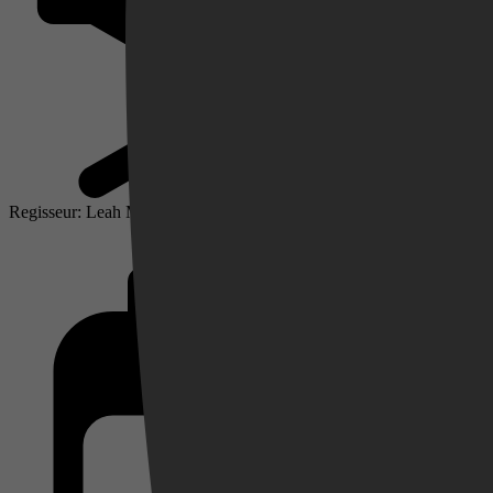
Regisseur: Leah McKendrick
Videoland