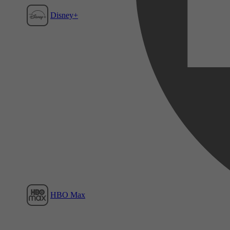
Disney+
Film1
HBO Max