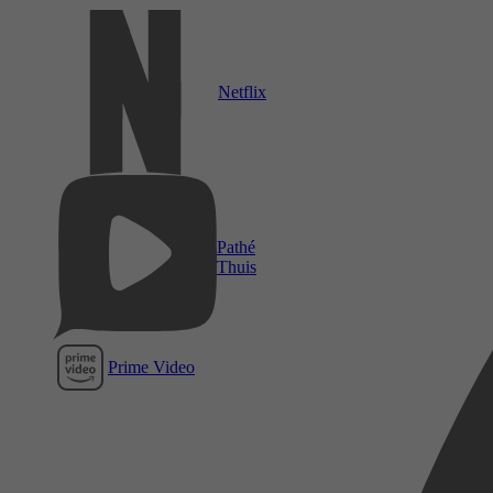
Netflix
Pathé
Thuis
Prime Video