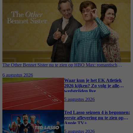
The Other Bennet Sister nu te zien op HBO Max: romantisch
kostuumdrama krijgt lovende recensies
6 augustus 2026
Waar kun je het EK Atletiek
2026 kijken? Zo volg je alle
wedstrijden live
5 augustus 2026
Ted Lasso seizoen 4 is begonnen:
eerste aflevering nu te zien op
Apple TV+
5 augustus 2026