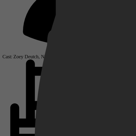
Netflix
Pathé Thuis
Cast: Zoey Deutch, Nick Robinson, Nick Offerman
Prime Video