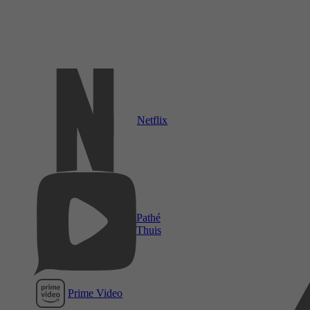
Netflix
Pathé
Thuis
Prime Video