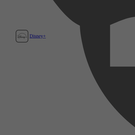
Disney+
Film1