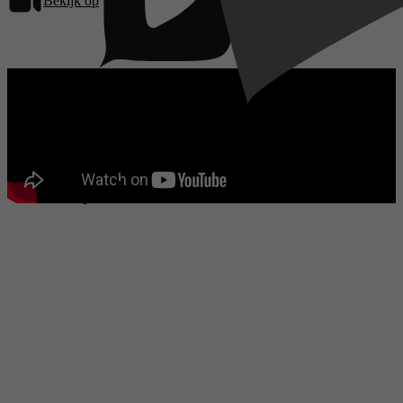
Bekijk op
Pathé Thuis