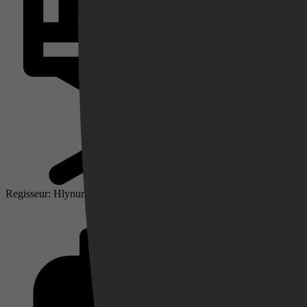
Videoland
Regisseur: Hlynur Pálmason