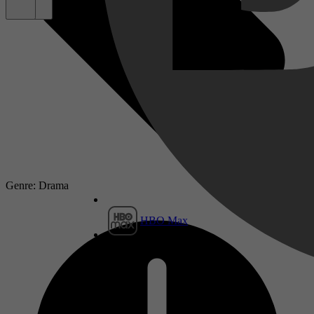
Genre: Drama
HBO Max