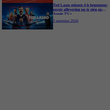
Ted Lasso seizoen 4 is begonnen:
eerste aflevering nu te zien op
Apple TV+
5 augustus 2026