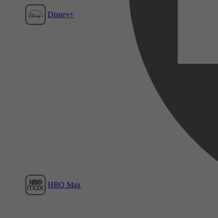
Disney+
Film1
HBO Max