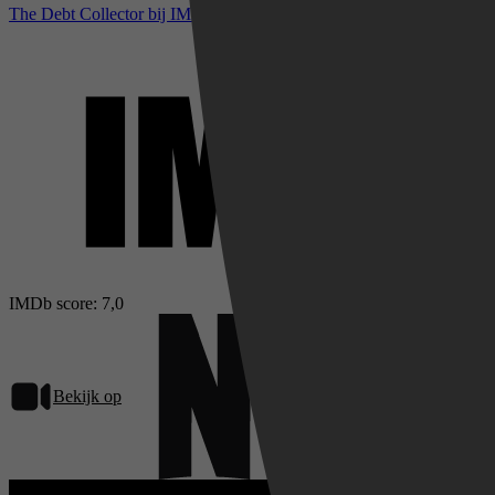
The Debt Collector bij IMDb
IMDb score: 7,0
Bekijk op
Netflix