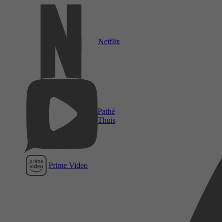
Netflix
Pathé
Thuis
Prime Video