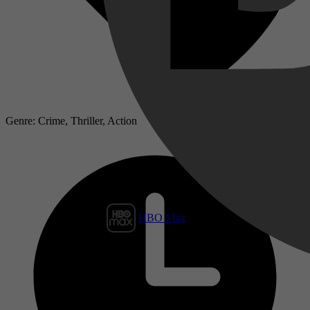
Genre: Crime, Thriller, Action
HBO Max