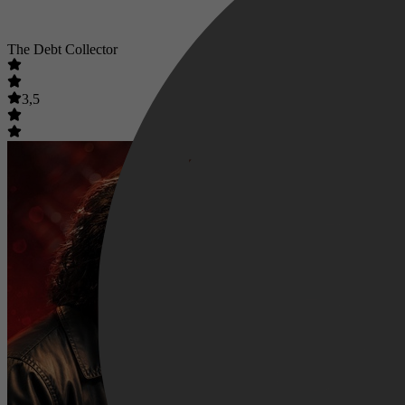
The Debt Collector
3,5