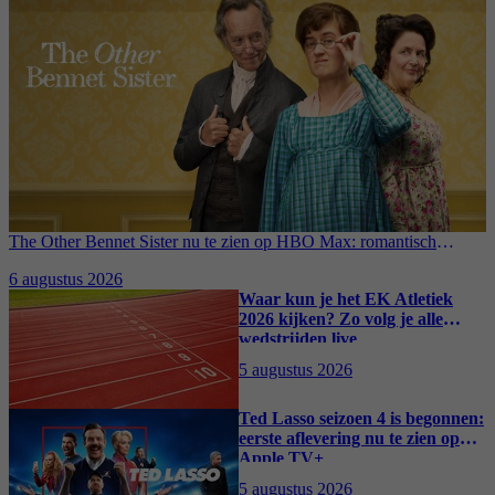
The Other Bennet Sister nu te zien op HBO Max: romantisch
kostuumdrama krijgt lovende recensies
6 augustus 2026
Waar kun je het EK Atletiek
2026 kijken? Zo volg je alle
wedstrijden live
5 augustus 2026
Ted Lasso seizoen 4 is begonnen:
eerste aflevering nu te zien op
Apple TV+
5 augustus 2026