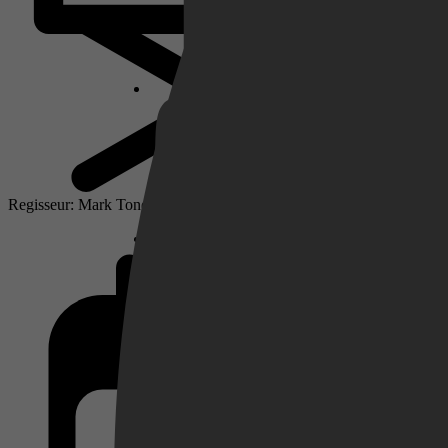
Netflix
Pathé Thuis
Regisseur: Mark Tonderai
Prime Video