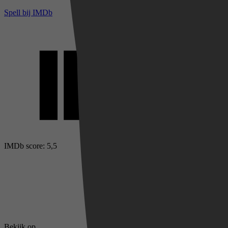
Spell bij IMDb
IMDb score: 5,5
Bekijk op
SkyShowti