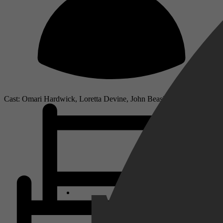
Cast: Omari Hardwick, Loretta Devine, John Beasley