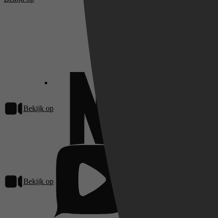
Bekijk op
Netflix
Bekijk op
Pathé Thuis