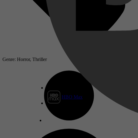
Genre: Horror, Thriller
HBO Max