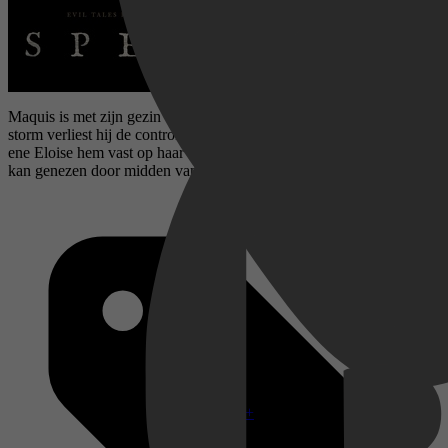
Maquis is met zijn gezin onderweg in een vliegtuigje. Door een
storm verliest hij de controle en wanneer hij wakker wordt houdt
ene Eloise hem vast op haar zolder. Ze beweert dat ze zijn wonden
kan genezen door midden van zwarte magie.
Disney+