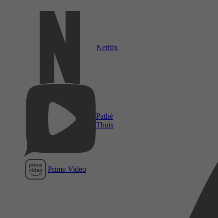
Netflix
Pathé
Thuis
Prime Video