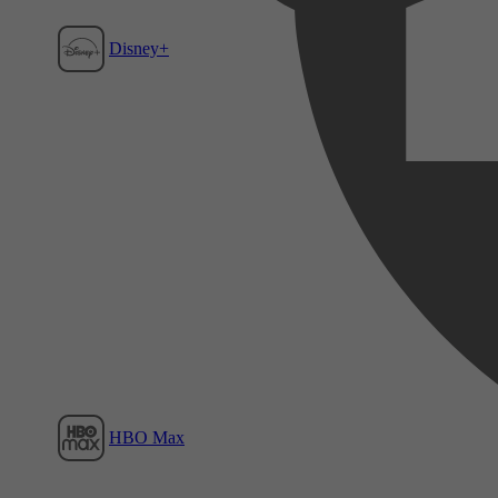
Disney+
Film1
HBO Max