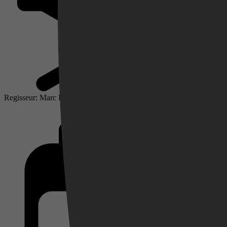
Regisseur: Marc Pujolar
Videoland