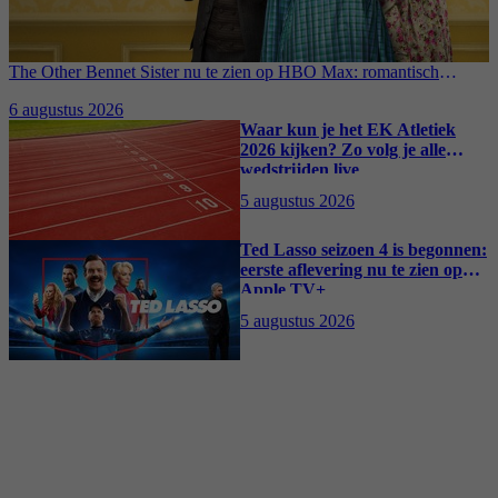
The Other Bennet Sister nu te zien op HBO Max: romantisch
kostuumdrama krijgt lovende recensies
6 augustus 2026
Waar kun je het EK Atletiek
2026 kijken? Zo volg je alle
wedstrijden live
5 augustus 2026
Ted Lasso seizoen 4 is begonnen:
eerste aflevering nu te zien op
Apple TV+
5 augustus 2026