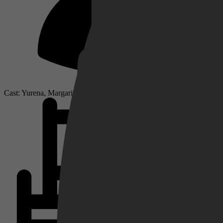
Netflix
Pathé Thuis
Cast: Yurena, Margarita Seisdedos, Loly Alvarez
Prime Video