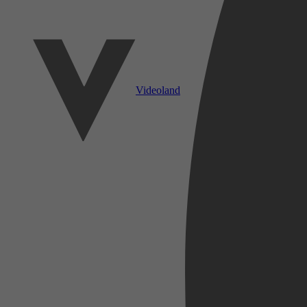
Videoland