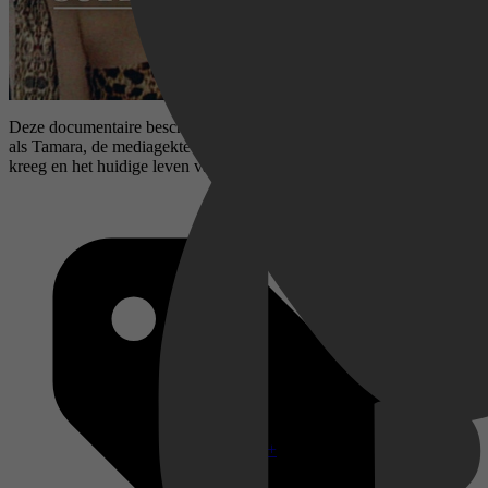
Deze documentaire beschrijft hoe Yurena razendsnel beroemd werd
als Tamara, de mediagekte waarmee ze in de jaren nul te maken
kreeg en het huidige leven van haar tv-rivalen.
Disney+