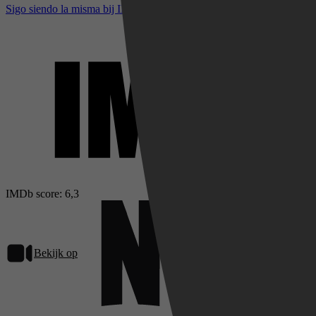
Sigo siendo la misma bij IMDb
IMDb score: 6,3
Bekijk op
Netflix