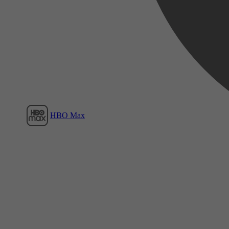
Film1
HBO Max