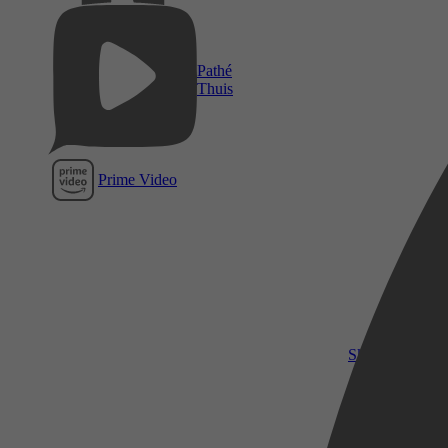
Pathé
Thuis
Prime Video
SkyShowtime