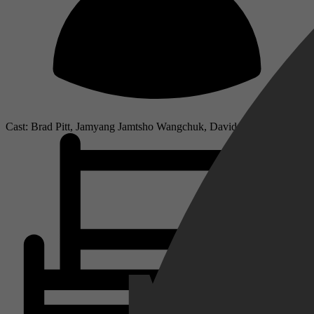
Cast: Brad Pitt, Jamyang Jamtsho Wangchuk, David Thewlis