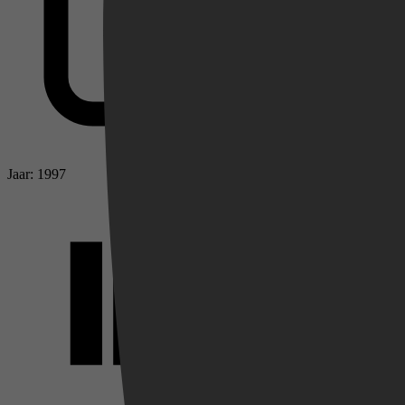
Jaar: 1997
Videoland