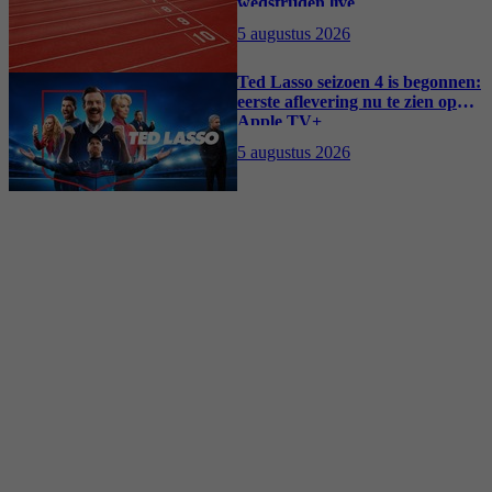
wedstrijden live
5 augustus 2026
Ted Lasso seizoen 4 is begonnen:
eerste aflevering nu te zien op
Apple TV+
5 augustus 2026