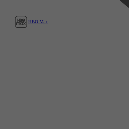
HBO Max