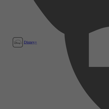
Disney+
Film1