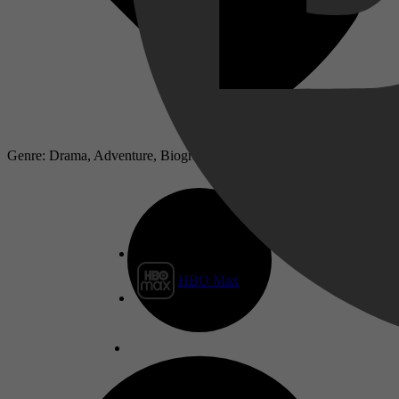
Genre: Drama, Adventure, Biography, War, History
HBO Max