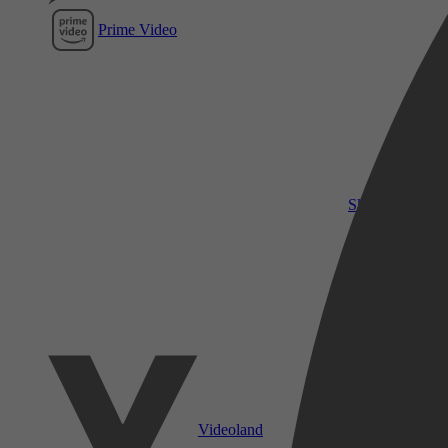
Prime Video
SkyShowtime
Videoland