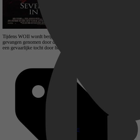
Tijdens WOII wordt bergbeklimmer Heinrich Harrer in India
gevangen genomen door de Britten. Hij kan ontsnappen en maakt
een gevaarlijke tocht door het Himalaya-gebergte.
Disney+