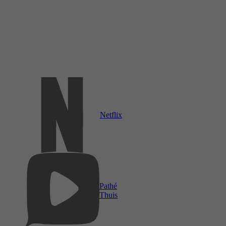
Netflix
Pathé
Thuis