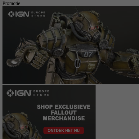
Promotie