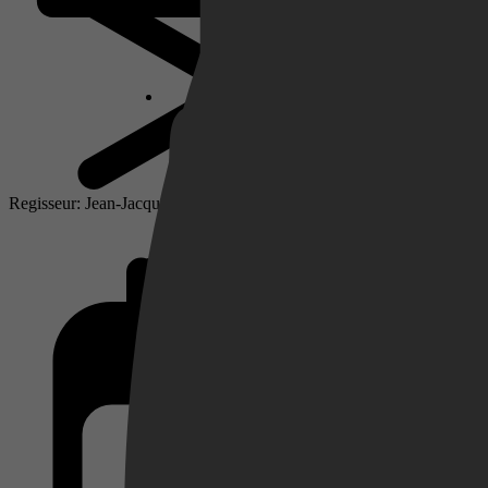
Netflix
Pathé Thuis
Regisseur: Jean-Jacques Annaud
Prime Video