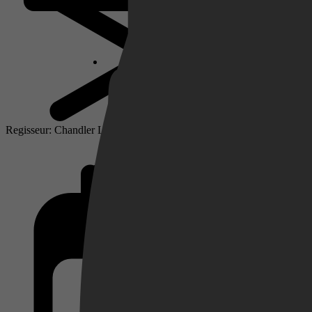
Netflix
Pathé Thuis
Regisseur: Chandler Levack
Prime Video