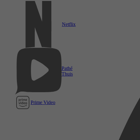
Netflix
Pathé
Thuis
Prime Video