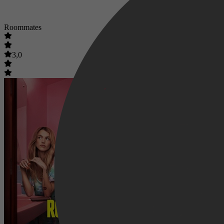
Roommates
3,0