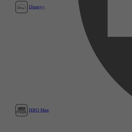
Disney+
Film1
HBO Max