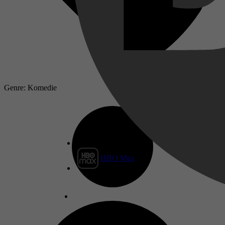
Genre: Komedie
HBO Max