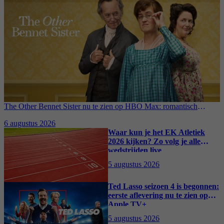
The Other Bennet Sister nu te zien op HBO Max: romantisch
kostuumdrama krijgt lovende recensies
6 augustus 2026
Waar kun je het EK Atletiek
2026 kijken? Zo volg je alle
wedstrijden live
5 augustus 2026
Ted Lasso seizoen 4 is begonnen:
eerste aflevering nu te zien op
Apple TV+
5 augustus 2026