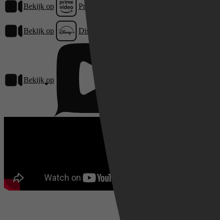
Bekijk op
Prime Video
Bekijk op
Disney+
Bekijk op
Pathé Thuis