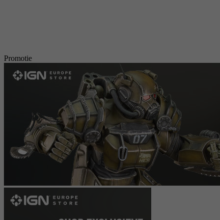
Promotie