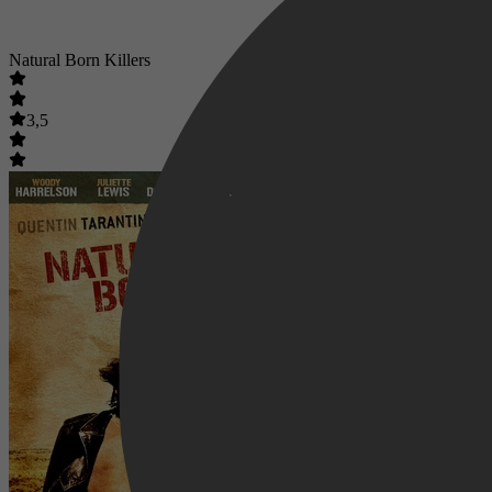
Natural Born Killers
3,5