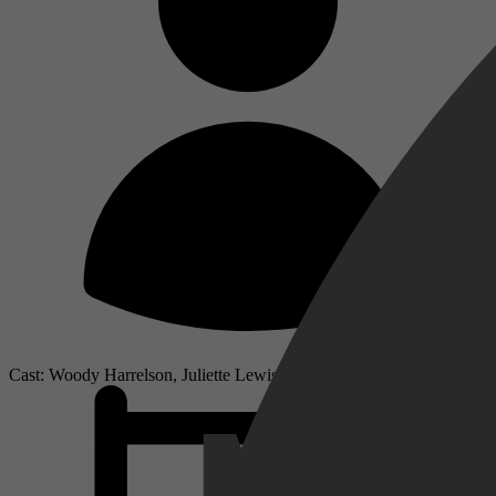
Cast: Woody Harrelson, Juliette Lewis, Robert Downey Jr.