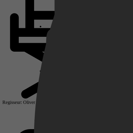
Netflix
Pathé Thuis
Prime Video
Regisseur: Oliver Stone