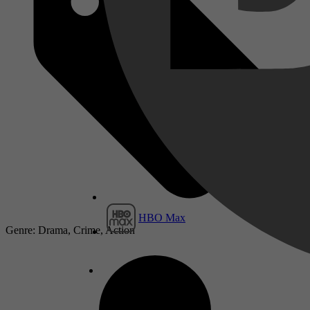
HBO Max
Genre: Drama, Crime, Action