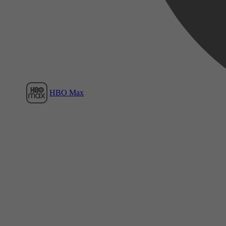
Film1
HBO Max