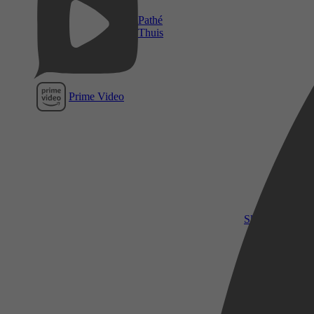
Pathé
Thuis
Prime Video
SkyShowtime