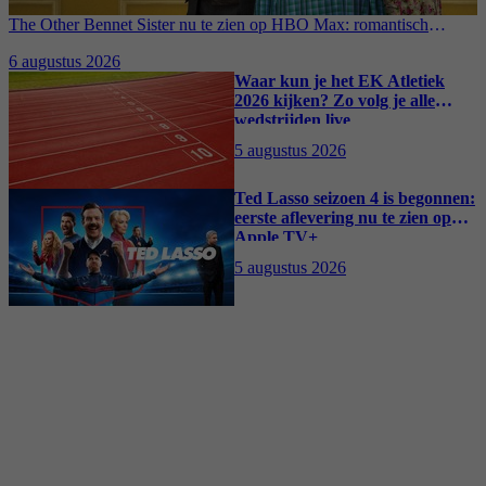
The Other Bennet Sister nu te zien op HBO Max: romantisch
kostuumdrama krijgt lovende recensies
6 augustus 2026
Waar kun je het EK Atletiek
2026 kijken? Zo volg je alle
wedstrijden live
5 augustus 2026
Ted Lasso seizoen 4 is begonnen:
eerste aflevering nu te zien op
Apple TV+
5 augustus 2026