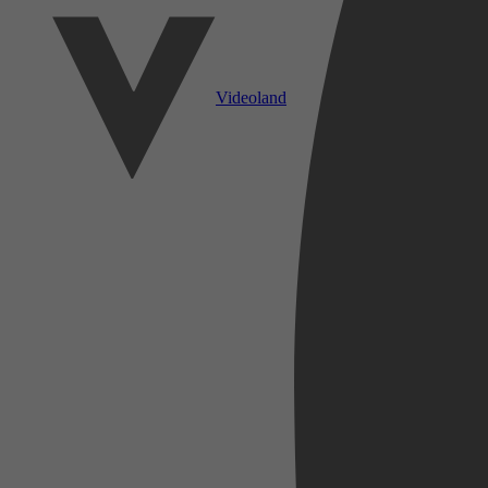
Videoland