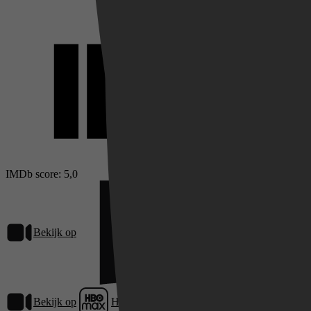
IMDb score: 5,0
Bekijk op
Netflix
Bekijk op
HBO Max