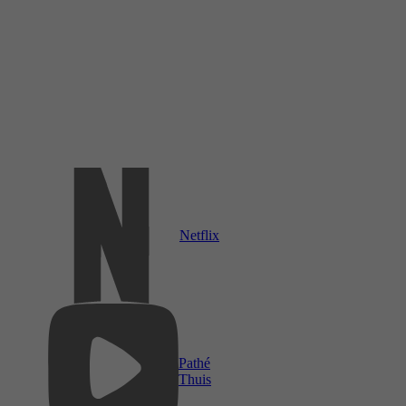
Netflix
Pathé
Thuis