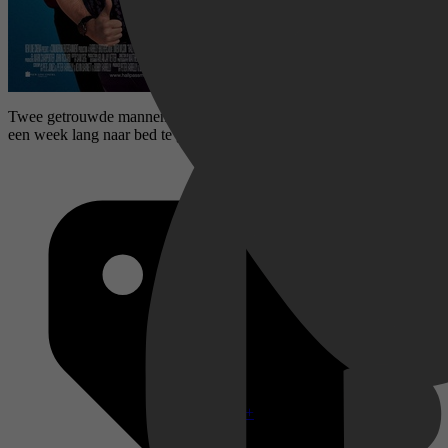
Twee getrouwde mannen krijgen een vrijbrief van hun vrouw om
een week lang naar bed te gaan met zoveel vrouwen als ze willen.
Disney+