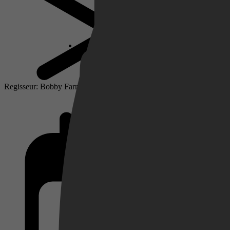
Netflix
Pathé Thuis
Regisseur: Bobby Farrelly, Peter Farrelly
Prime Video