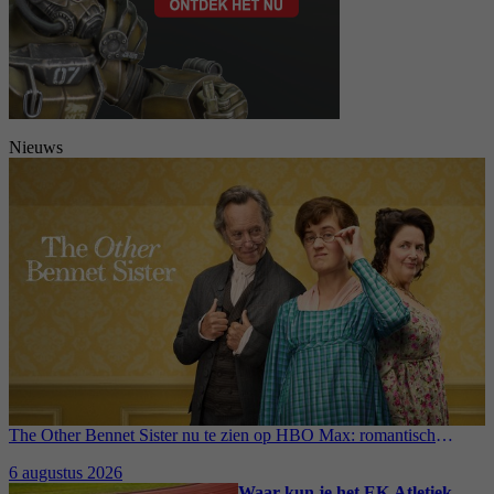
Nieuws
The Other Bennet Sister nu te zien op HBO Max: romantisch
kostuumdrama krijgt lovende recensies
6 augustus 2026
Waar kun je het EK Atletiek