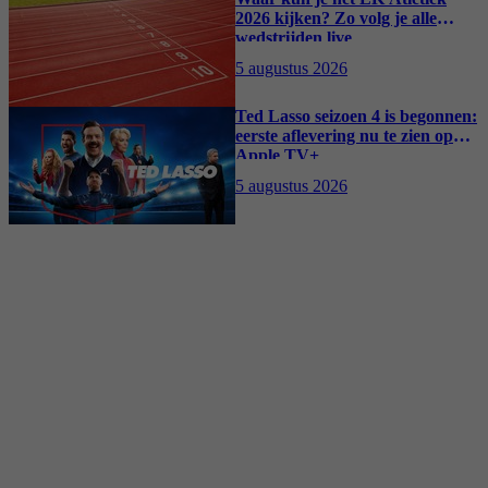
2026 kijken? Zo volg je alle
wedstrijden live
5 augustus 2026
Ted Lasso seizoen 4 is begonnen:
eerste aflevering nu te zien op
Apple TV+
5 augustus 2026