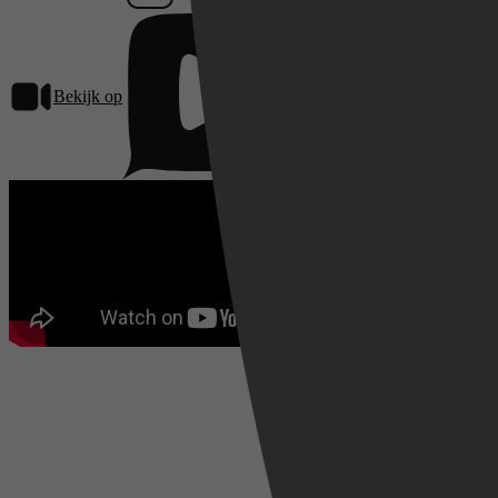
Bekijk op
Pathé Thuis