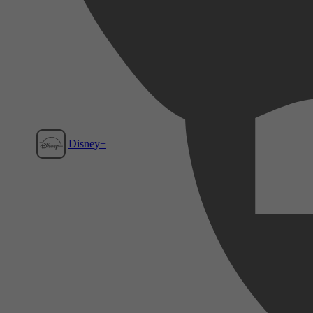
Disney+
Film1