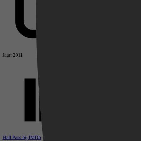
Jaar: 2011
Videoland
Hall Pass bij IMDb