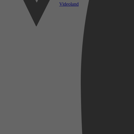
Videoland