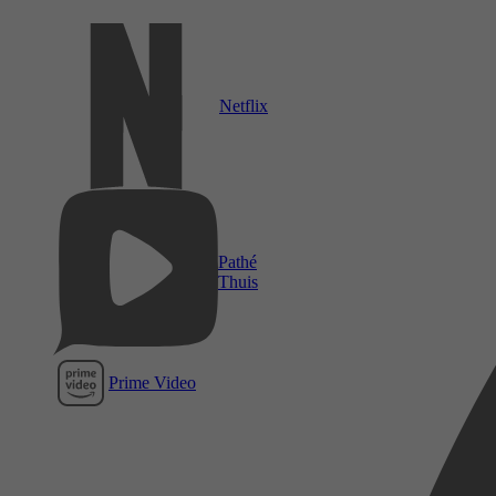
Netflix
Pathé
Thuis
Prime Video