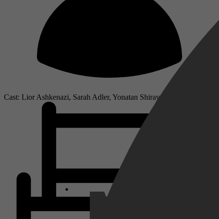
Cast: Lior Ashkenazi, Sarah Adler, Yonatan Shiray