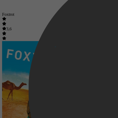
Foxtrot
3,6