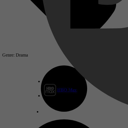
Genre: Drama
HBO Max