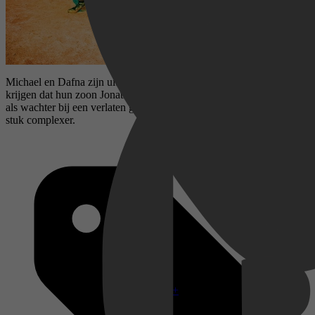
Michael en Dafna zijn uit het veld geslagen wanneer ze te horen
krijgen dat hun zoon Jonathan is overleden tijdens zijn dienstplicht
als wachter bij een verlaten grenspost. De feiten blijken echter een
stuk complexer.
Disney+