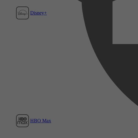
Disney+
Film1
HBO Max