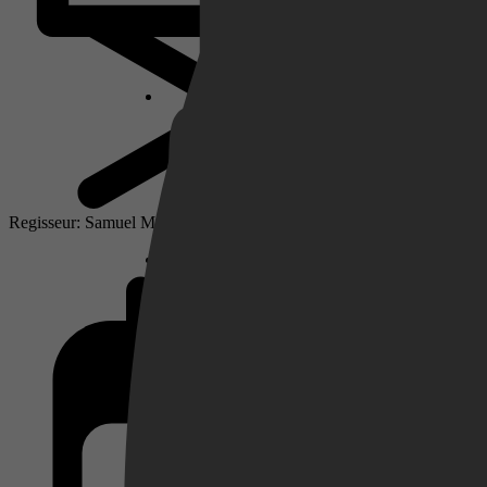
Netflix
Pathé Thuis
Regisseur: Samuel Maoz
Prime Video