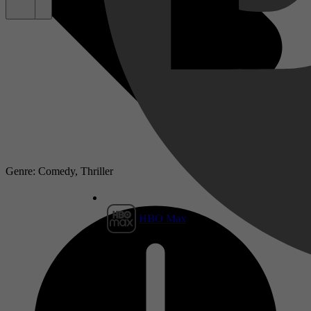
Genre: Comedy, Thriller
HBO Max