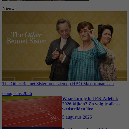
Nieuws
The Other Bennet Sister nu te zien op HBO Max: romantisch
kostuumdrama krijgt lovende recensies
6 augustus 2026
Waar kun je het EK Atletiek
2026 kijken? Zo volg je alle
wedstrijden live
5 augustus 2026