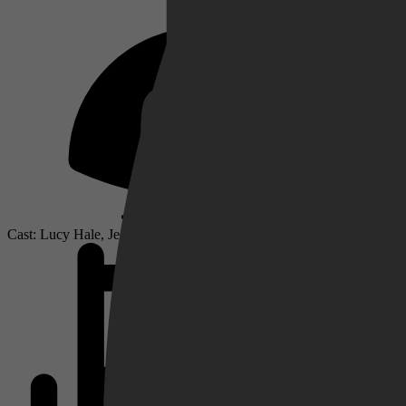
Netflix
Pathé Thuis
Cast: Lucy Hale, Jedidiah Goodacre, Virginia Gardner
Prime Video