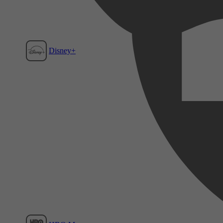
Disney+
Film1