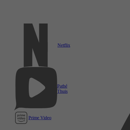
Netflix
Pathé
Thuis
Prime Video