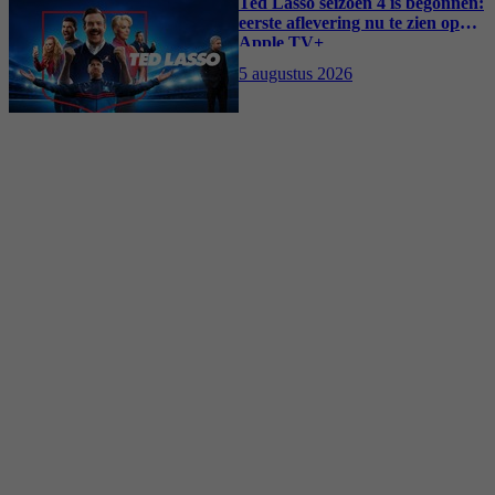
Ted Lasso seizoen 4 is begonnen:
eerste aflevering nu te zien op
Apple TV+
5 augustus 2026