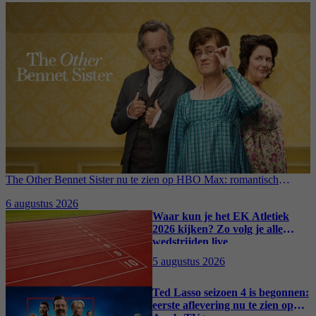
The Other Bennet Sister nu te zien op HBO Max: romantisch
kostuumdrama krijgt lovende recensies
6 augustus 2026
Waar kun je het EK Atletiek
2026 kijken? Zo volg je alle
wedstrijden live
5 augustus 2026
Ted Lasso seizoen 4 is begonnen:
eerste aflevering nu te zien op