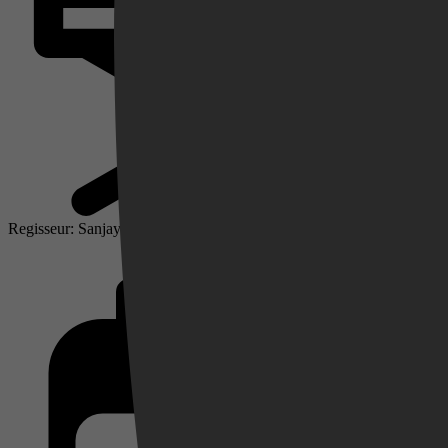
Videoland
Regisseur: Sanjay Gadhvi