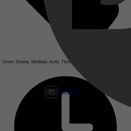
Genre: Drama, Misdaad, Actie, Thriller
HBO Max