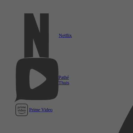
Netflix
Pathé
Thuis
Prime Video