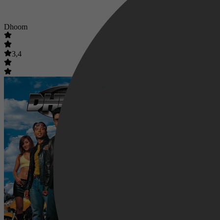
Dhoom
3,4