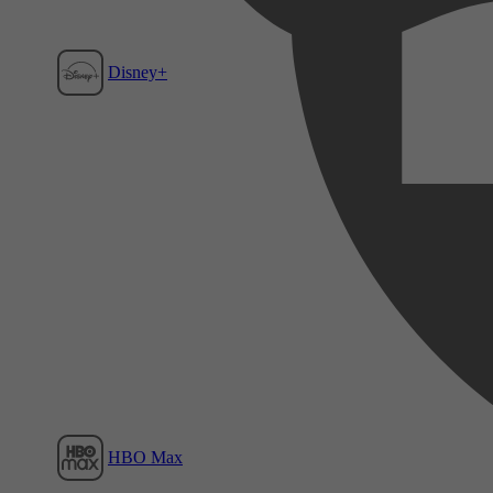
Disney+
Film1
HBO Max