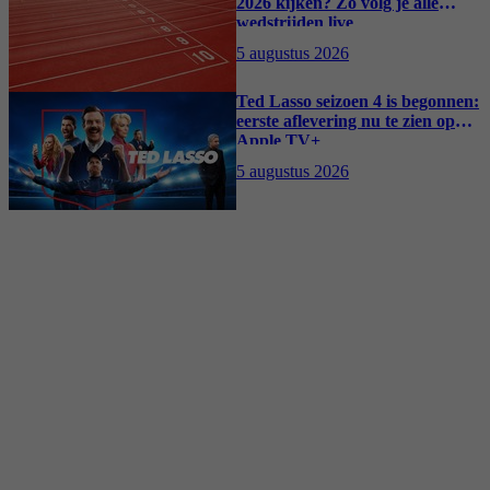
2026 kijken? Zo volg je alle
wedstrijden live
5 augustus 2026
Ted Lasso seizoen 4 is begonnen:
eerste aflevering nu te zien op
Apple TV+
5 augustus 2026