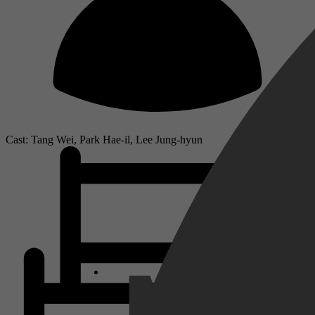
Cast: Tang Wei, Park Hae-il, Lee Jung-hyun