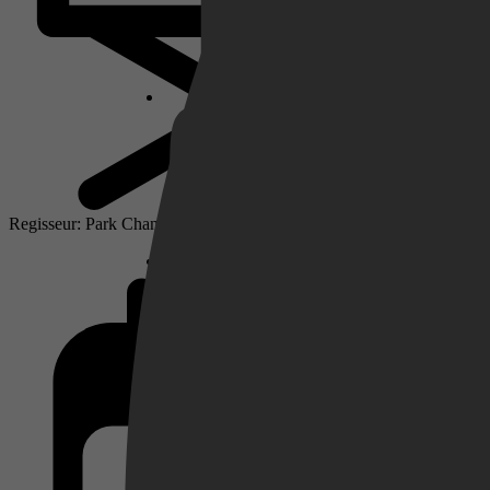
Netflix
Pathé Thuis
Regisseur: Park Chan-wook
Prime Video