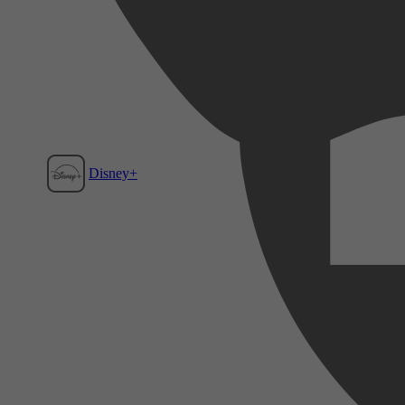
Disney+
Film1