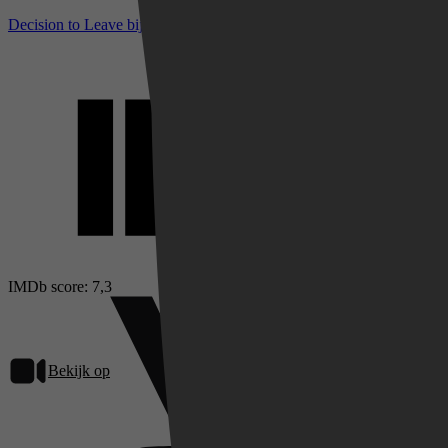
Decision to Leave bij IMDb
IMDb score: 7,3
Bekijk op
Videoland