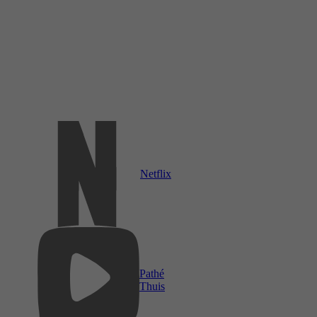
Netflix
Pathé
Thuis