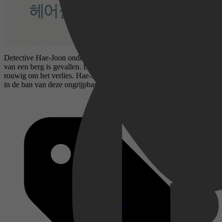
Detective Hae-Joon onderzoekt de verdachte dood van een man die
van een berg is gevallen. De weduwe van de man, lijkt niet erg
rouwig om het verlies. Hae-Joon heeft zijn bedenkingen, maar raakt
in de ban van deze ongrijpbare vrouw.
Disney+