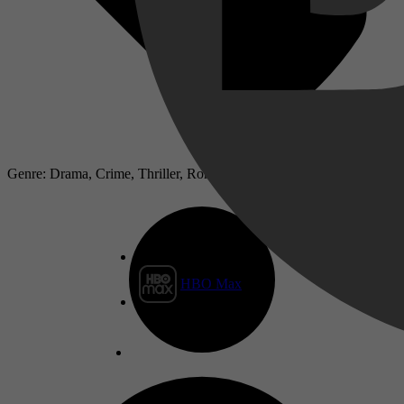
Genre: Drama, Crime, Thriller, Romance, Mystery
HBO Max