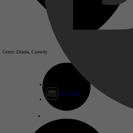
Genre: Drama, Comedy
HBO Max