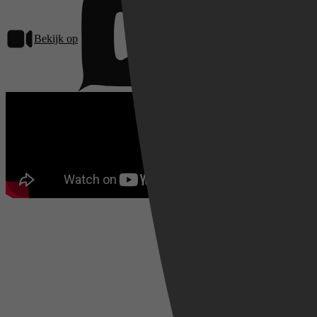
Bekijk op
Pathé Thuis