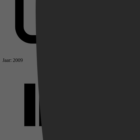
Jaar: 2009
Videoland