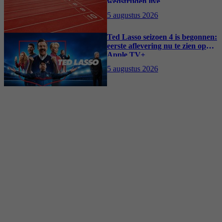
wedstrijden live
5 augustus 2026
Ted Lasso seizoen 4 is begonnen:
eerste aflevering nu te zien op
Apple TV+
5 augustus 2026