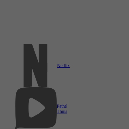
Netflix
Pathé
Thuis