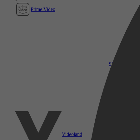
Prime Video
SkyShowtime
Videoland