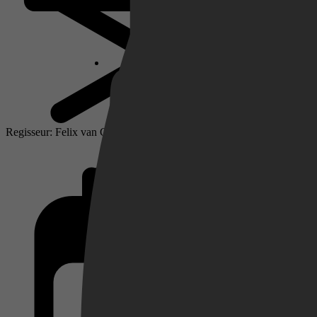
Netflix
Pathé Thuis
Regisseur: Felix van Groeningen
Prime Video