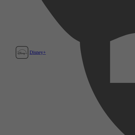
Disney+
Film1