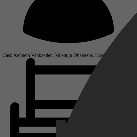
Cast: Kenneth Vanbaeden, Valentijn Dhaenens, Koen De Graeve