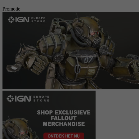
Promotie