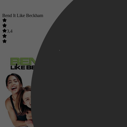
Bend It Like Beckham
3,4