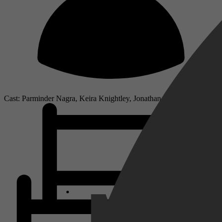
Cast: Parminder Nagra, Keira Knightley, Jonathan Rhys Meyers