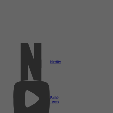
Netflix
Pathé
Thuis