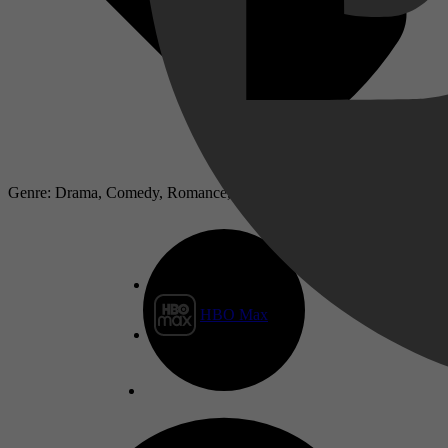
Genre: Drama, Comedy, Romance, Sport
HBO Max