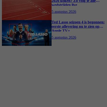
2026 kijken? Zo volg je alle
wedstrijden live
5 augustus 2026
Ted Lasso seizoen 4 is begonnen:
eerste aflevering nu te zien op
Apple TV+
5 augustus 2026