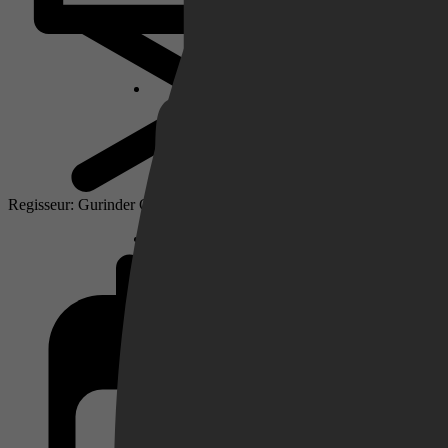
Netflix
Pathé Thuis
Regisseur: Gurinder Chadha
Prime Video