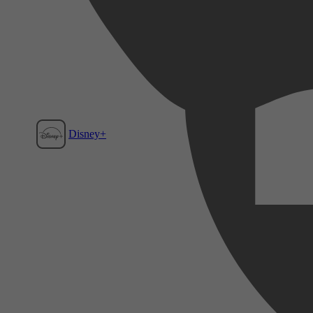
Disney+
Film1