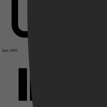
Jaar: 2002
Videoland