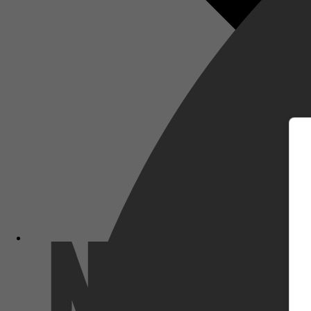
m
Netflix