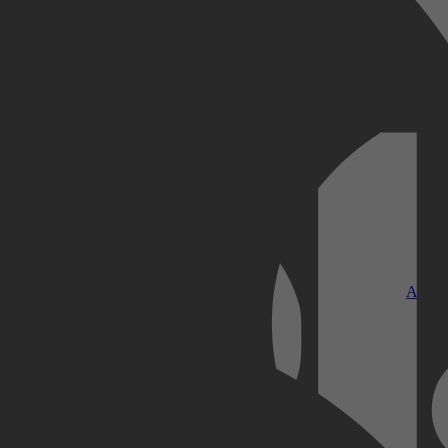
Kobo Plus
Apple