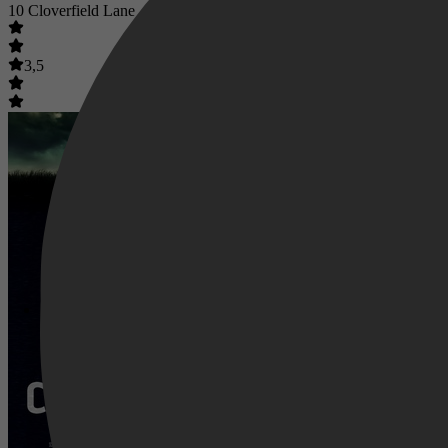
10 Cloverfield Lane
3,5