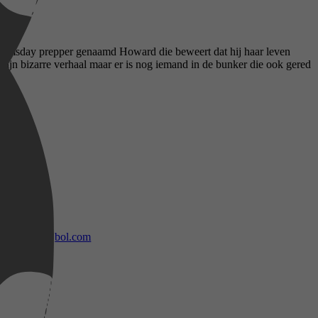
n doomsday prepper genaamd Howard die beweert dat hij haar leven
zijn bizarre verhaal maar er is nog iemand in de bunker die ook gered
bol.com