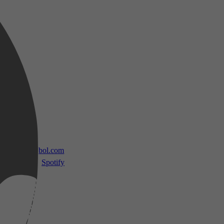
 TV
bol.com
Spotify