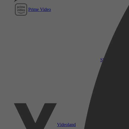
Prime Video
SkyShowtime
Videoland