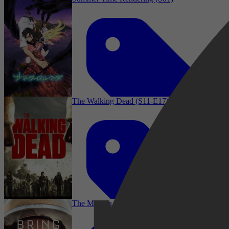
The Walking Dead (S11-E17)
Drama, Horror, Thriller, Mystery, Action,
Fantasy, Animation
The Martian