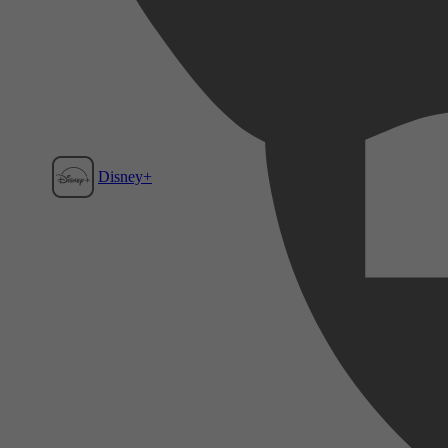
Disney+
Film1