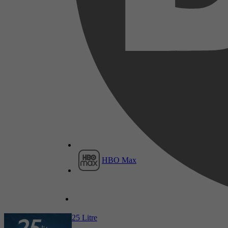
2025
4,6
13 juni 2025
2025
HBO Max
4,5
16 maart 2026
25 Litre