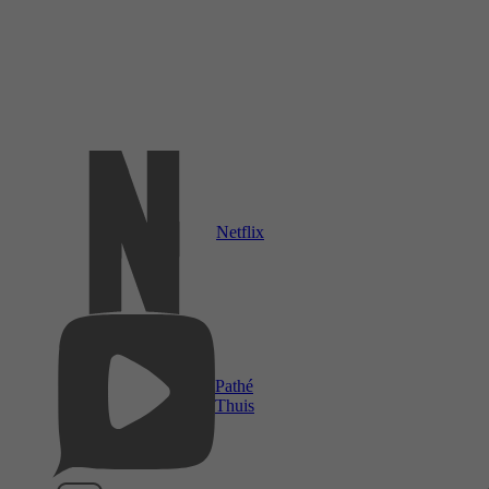
Netflix
Pathé
Thuis