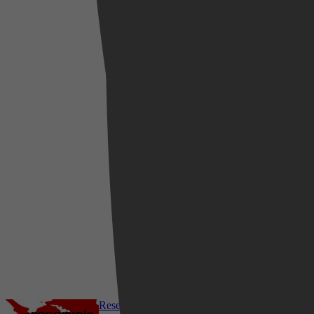
14 juli 2023
2013
4,3
25 december 2021
2009
4,2
2 februari 2026
Reservoir Dogs