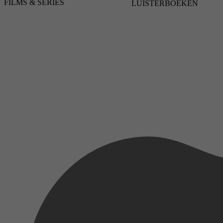
FILMS & SERIES
LUISTERBOEKEN
4,1
4 februari 2022
2020
4,1
1 januari 2022