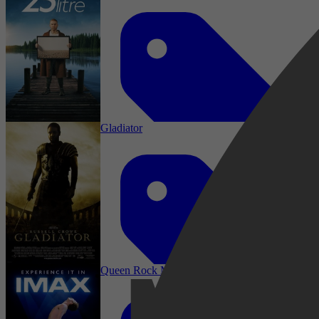
Gladiator
Documentaire, Documentary
Queen Rock Montreal