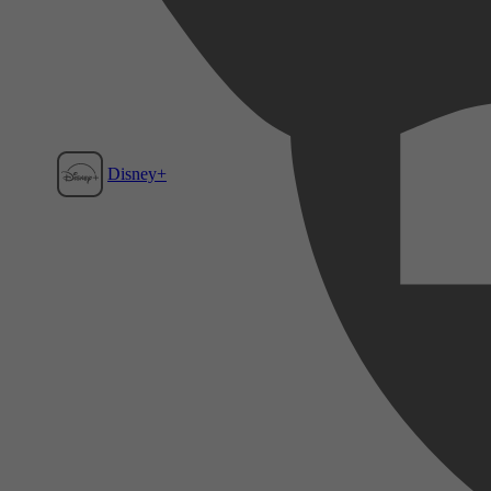
Disney+
Film1