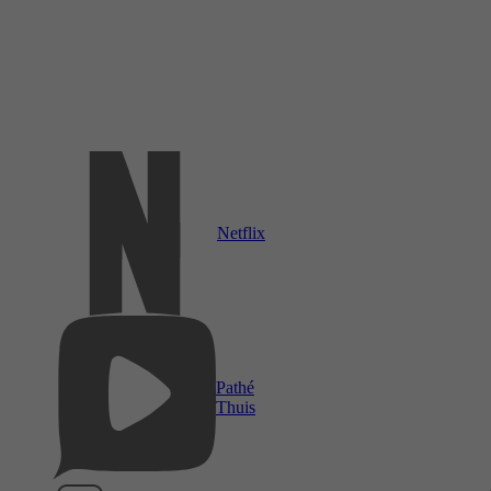
Netflix
Pathé
Thuis