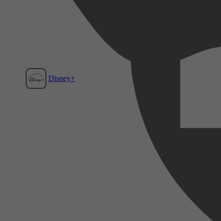
Disney+
Film1