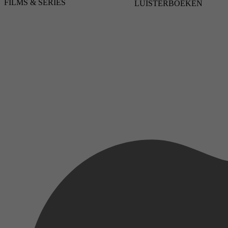
FILMS & SERIES
LUISTERBOEKEN
3,7
8 juli 2022
2013
3,7
2 februari 2026