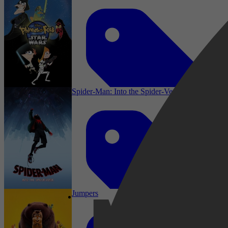
Spider-Man: Into the Spider-Verse
TV Film, Komedie, Comedy, Familie,
Animatie, Sciencefiction, Avontuur, Family,
Sci-Fi, Action, Animation, Musical, Short
Jumpers