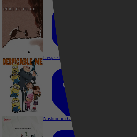
Despicable Me
Drama, Animatie, Animation, Short
Nashorn im Galopp