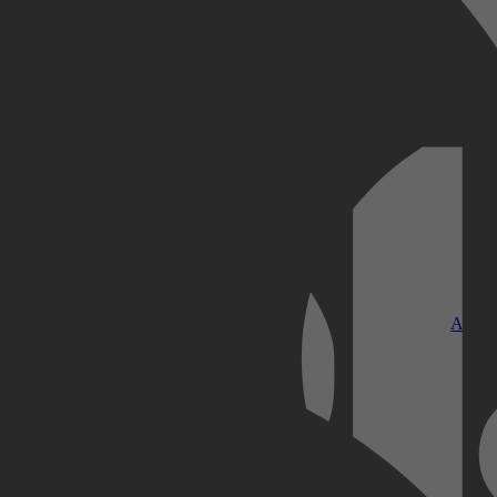
Kobo Plus
Apple