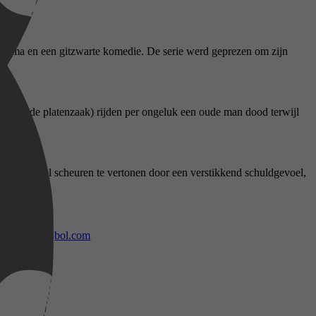
addrama en een gitzwarte komedie. De serie werd geprezen om zijn
kkelende platenzaak) rijden per ongeluk een oude man dood terwijl
hun plan al snel scheuren te vertonen door een verstikkend schuldgevoel,
bol.com