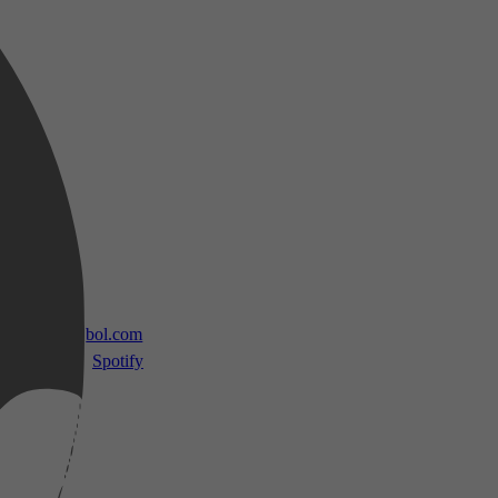
 TV
bol.com
Spotify