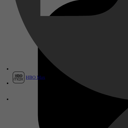
Film1
HBO Max