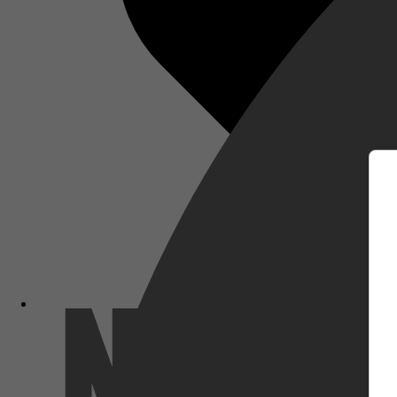
m
Netflix