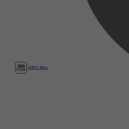
Film1
HBO Max