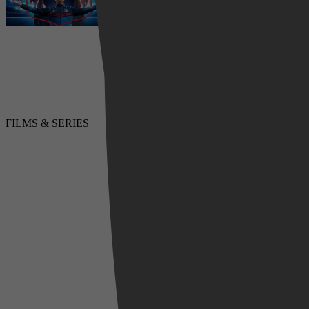
5 augustus 2026
FILMS & SERIES
LUISTERBOEKEN