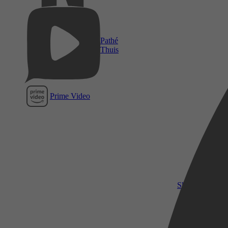
Pathé
Thuis
Prime Video
SkyShowtime