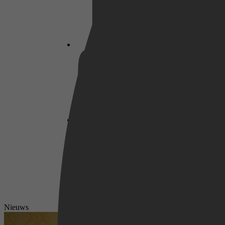
Netflix
Pathé Thuis
Prime Video
Nieuws