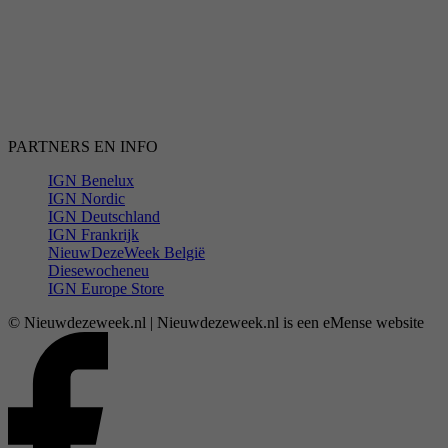
PARTNERS EN INFO
IGN Benelux
IGN Nordic
IGN Deutschland
IGN Frankrijk
NieuwDezeWeek België
Diesewocheneu
IGN Europe Store
© Nieuwdezeweek.nl | Nieuwdezeweek.nl is een eMense website