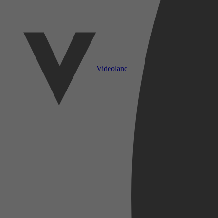
Videoland