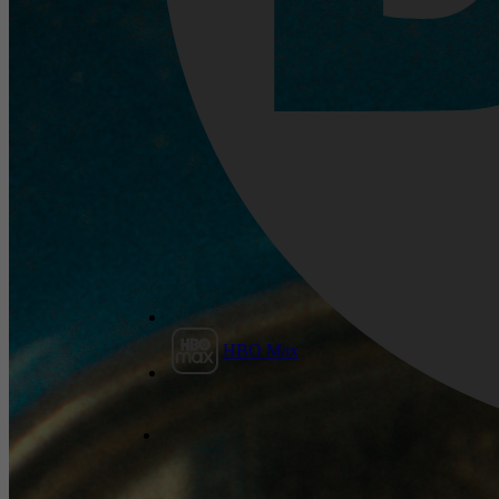
HBO Max