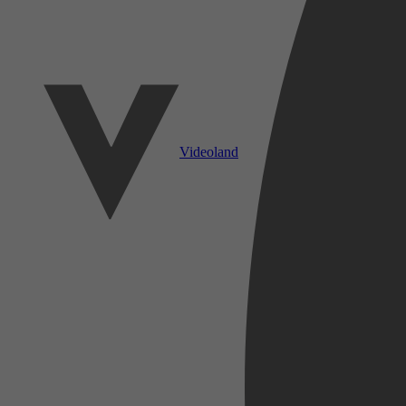
Videoland