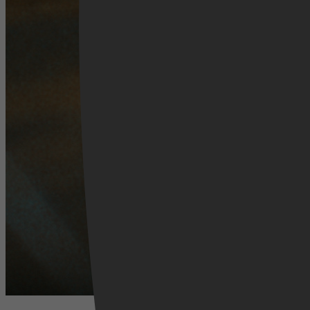
Videoland