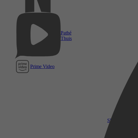
Pathé
Thuis
Prime Video
SkyShowtime