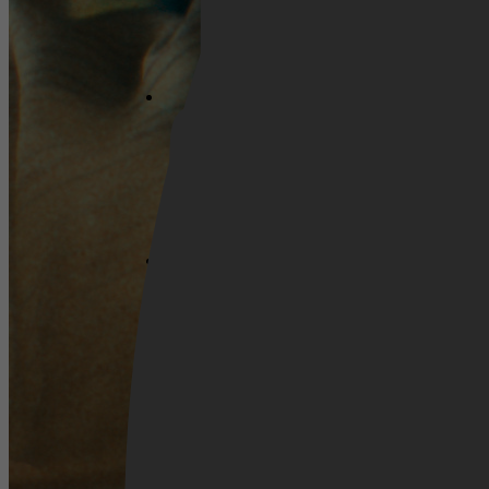
Netflix
Pathé Thuis
Prime Video