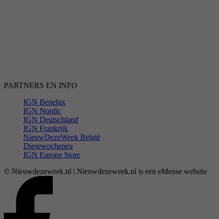
PARTNERS EN INFO
IGN Benelux
IGN Nordic
IGN Deutschland
IGN Frankrijk
NieuwDezeWeek België
Diesewocheneu
IGN Europe Store
© Nieuwdezeweek.nl | Nieuwdezeweek.nl is een eMense website