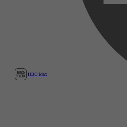
Film1
HBO Max