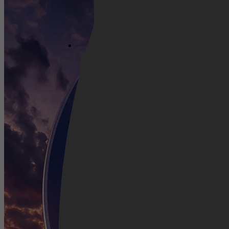
Netflix
Pathé Thuis
Prime Video