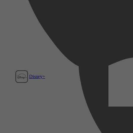
Disney+
Film1