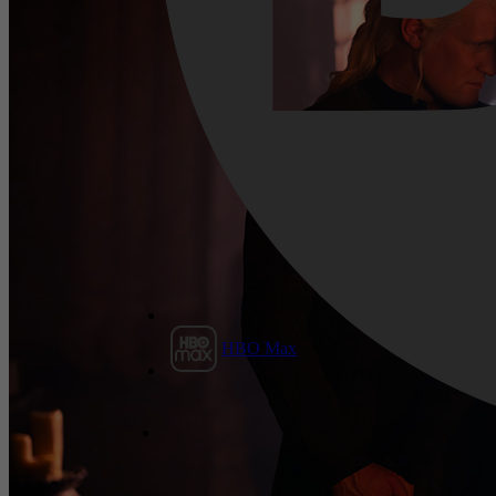
HBO Max