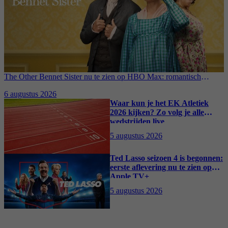
The Other Bennet Sister nu te zien op HBO Max: romantisch
kostuumdrama krijgt lovende recensies
6 augustus 2026
Waar kun je het EK Atletiek
2026 kijken? Zo volg je alle
wedstrijden live
5 augustus 2026
Ted Lasso seizoen 4 is begonnen:
eerste aflevering nu te zien op
Apple TV+
5 augustus 2026