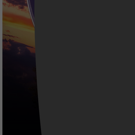
Videoland