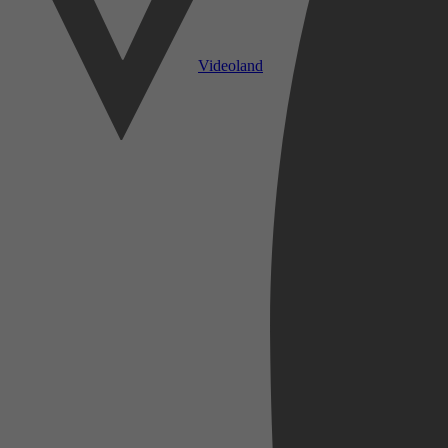
Videoland