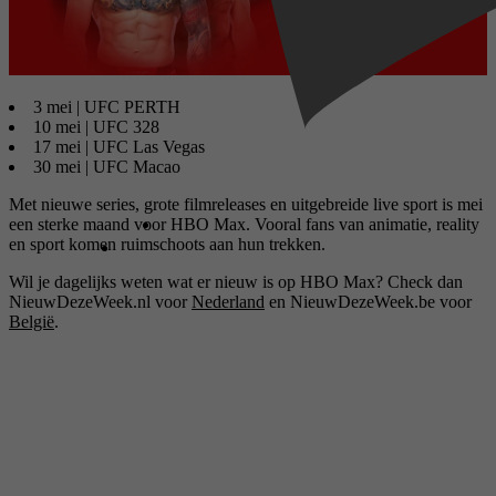
3 mei | UFC PERTH
10 mei | UFC 328
17 mei | UFC Las Vegas
30 mei | UFC Macao
Met nieuwe series, grote filmreleases en uitgebreide live sport is mei
een sterke maand voor HBO Max. Vooral fans van animatie, reality
en sport komen ruimschoots aan hun trekken.
Wil je dagelijks weten wat er nieuw is op HBO Max? Check dan
NieuwDezeWeek.nl voor
Nederland
en NieuwDezeWeek.be voor
België
.