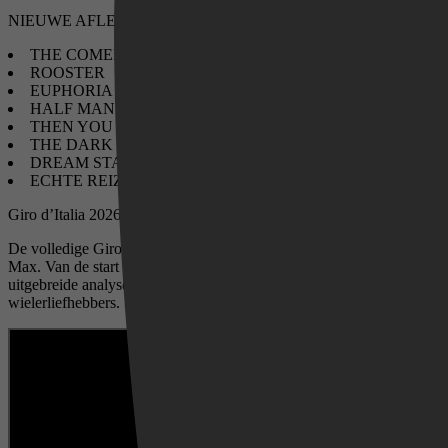
NIEUWE AFLEVERINGEN VAN
​THE COMEBACK S3
ROOSTER
​EUPHORIA S3
HALF MAN
THEN YOU RUN
THE DARK WIZARD
DREAM STAGE
​ECHTE REIZIGERSVROUWEN
Giro d’Italia 2026 – 8 t/m 31 mei
Videoland
De volledige Giro d’Italia is deze maand live te volgen op HBO
Max. Van de start tot de finish kun je elke etappe bekijken, inclusief
uitgebreide analyses en studioprogramma’s. Een must voor
wielerliefhebbers.