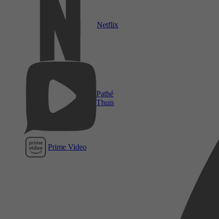
Netflix
Pathé
Thuis
Prime Video