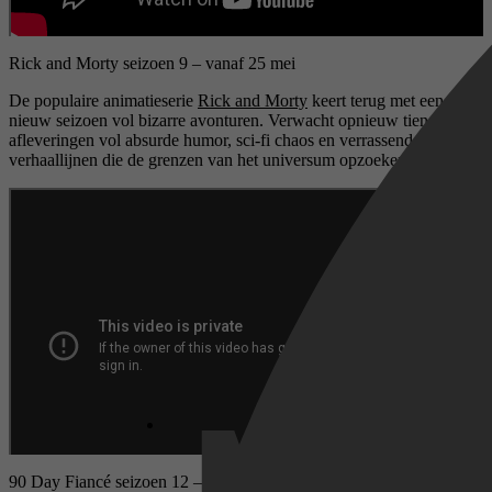
Rick and Morty seizoen 9 – vanaf 25 mei
De populaire animatieserie
Rick and Morty
keert terug met een
nieuw seizoen vol bizarre avonturen. Verwacht opnieuw tien
afleveringen vol absurde humor, sci-fi chaos en verrassende
verhaallijnen die de grenzen van het universum opzoeken.
90 Day Fiancé seizoen 12 – vanaf 29 mei