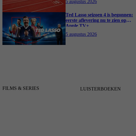
5 augustus 2026
Ted Lasso seizoen 4 is begonnen:
eerste aflevering nu te zien op
Apple TV+
5 augustus 2026
FILMS & SERIES
LUISTERBOEKEN