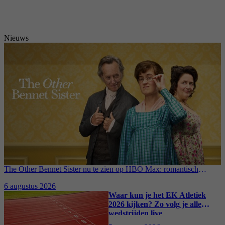
Nieuws
The Other Bennet Sister nu te zien op HBO Max: romantisch
kostuumdrama krijgt lovende recensies
6 augustus 2026
Waar kun je het EK Atletiek
2026 kijken? Zo volg je alle
wedstrijden live