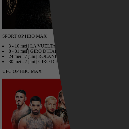
SPORT OP HBO MAX
3 - 10 mei | LA VUELTA FEMENINA
8 - 31 mei | GIRO D'ITALIA
24 mei - 7 juni | ROLAND GARROS
30 mei - 7 juni | GIRO D'ITALIA WOMEN
UFC OP HBO MAX