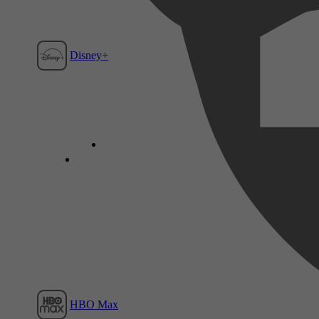
Disney+
Film1
HBO Max