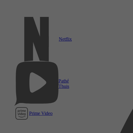
Netflix
Pathé
Thuis
Prime Video