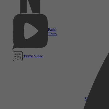
Pathé
Thuis
Prime Video
SkyShowtime