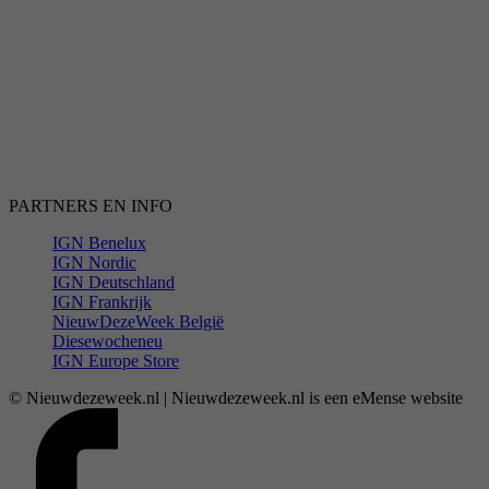
PARTNERS EN INFO
IGN Benelux
IGN Nordic
IGN Deutschland
IGN Frankrijk
NieuwDezeWeek België
Diesewocheneu
IGN Europe Store
© Nieuwdezeweek.nl | Nieuwdezeweek.nl is een eMense website