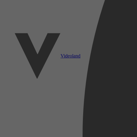
Videoland