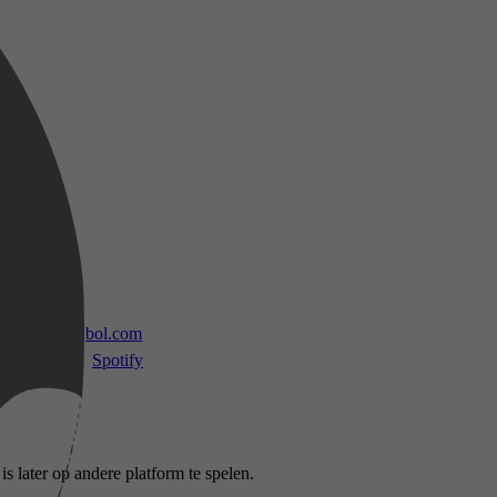
 TV
bol.com
Spotify
s later op andere platform te spelen.