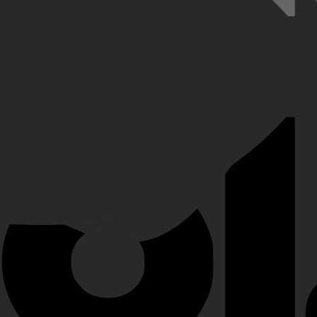
n streamingdienst voor videogames, via Stadiasource.