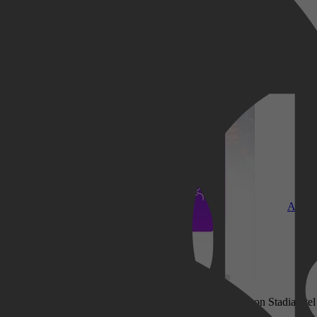
Kobo Plus
Apple
dereen met een Google Stadia Pro-abonnement, de First on Stadia-titel i