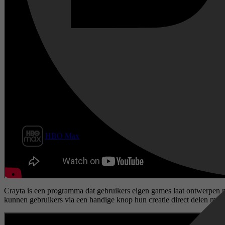
Film1
HBO Max
Crayta is een programma dat gebruikers eigen games laat ontwerpen me
kunnen gebruikers via een handige knop hun creatie direct delen met