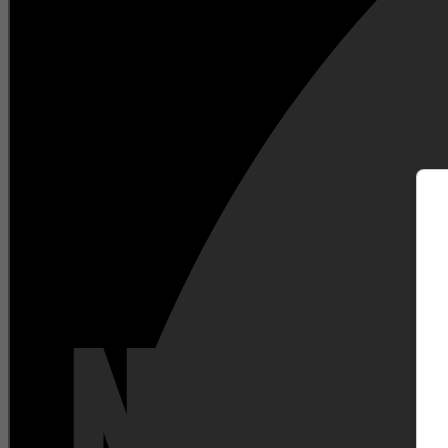
m
Netflix