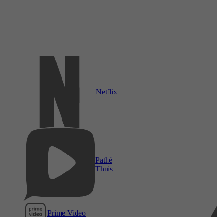
Netflix
Pathé
Thuis
Prime Video