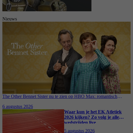
Nieuws
The Other Bennet Sister nu te zien op HBO Max: romantisch
kostuumdrama krijgt lovende recensies
6 augustus 2026
Waar kun je het EK Atletiek
2026 kijken? Zo volg je alle
wedstrijden live
5 augustus 2026