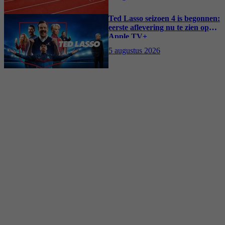
Ted Lasso seizoen 4 is begonnen:
eerste aflevering nu te zien op
Apple TV+
5 augustus 2026