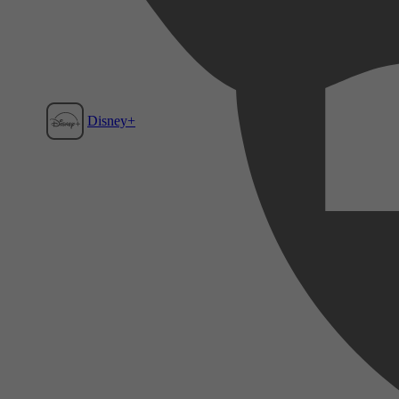
Disney+
Film1