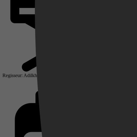
Videoland
Regisseur: Adilkhan Yerzhanov