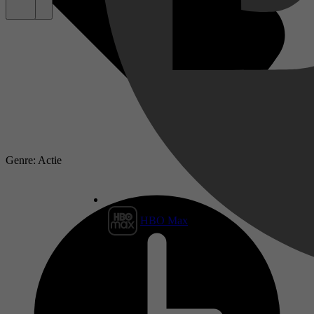
Genre: Actie
HBO Max