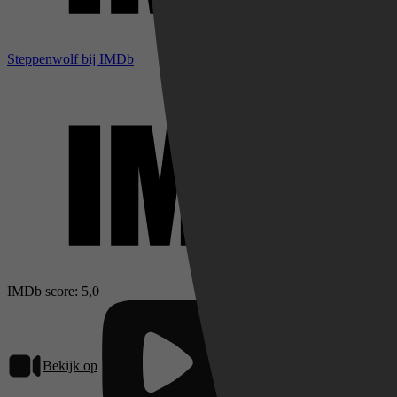
Steppenwolf bij IMDb
IMDb score: 5,0
Bekijk op
Pathé Thuis