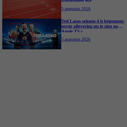
wedstrijden live
5 augustus 2026
Ted Lasso seizoen 4 is begonnen:
eerste aflevering nu te zien op
Apple TV+
5 augustus 2026