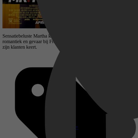
Sensatiebeluste Martha komt uit een slechte relatie en vindt
romantiek en gevaar bij Francis, een huurmoordenaar die zich tegen
zijn klanten keert.
Disney+