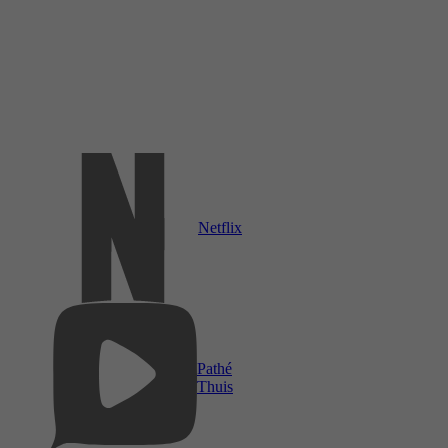
Netflix
Pathé
Thuis