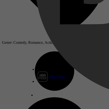
Genre: Comedy, Romance, Action
HBO Max