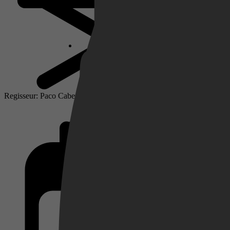
Netflix
Pathé Thuis
Regisseur: Paco Cabezas
Prime Video