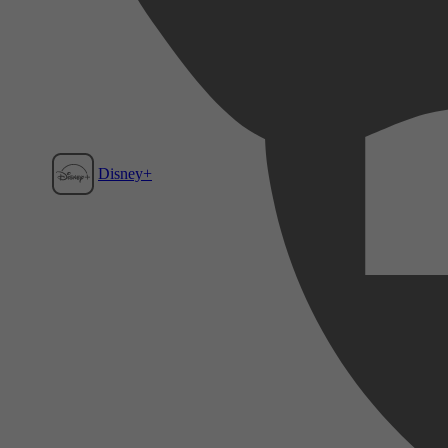
Disney+
Film1