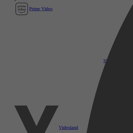
Prime Video
SkyShowtime
Videoland