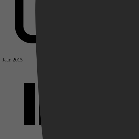
Jaar: 2015
Videoland