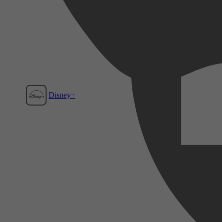
Disney+
Film1