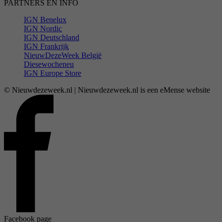
PARTNERS EN INFO
IGN Benelux
IGN Nordic
IGN Deutschland
IGN Frankrijk
NieuwDezeWeek België
Diesewocheneu
IGN Europe Store
© Nieuwdezeweek.nl | Nieuwdezeweek.nl is een eMense website
Facebook page