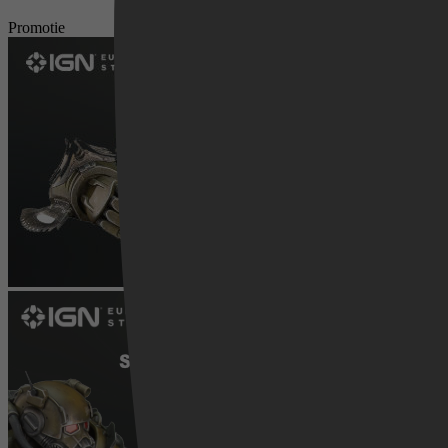
Promotie
Videoland