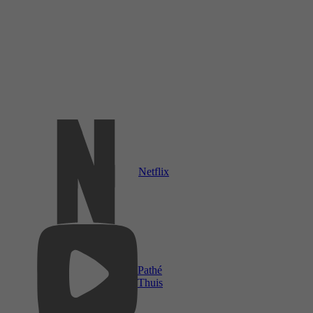
Netflix
Pathé
Thuis