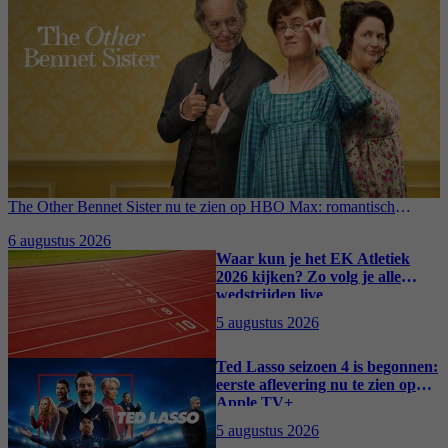
The Other Bennet Sister nu te zien op HBO Max: romantisch
kostuumdrama krijgt lovende recensies
6 augustus 2026
Waar kun je het EK Atletiek
2026 kijken? Zo volg je alle
wedstrijden live
5 augustus 2026
Ted Lasso seizoen 4 is begonnen:
eerste aflevering nu te zien op
Apple TV+
5 augustus 2026