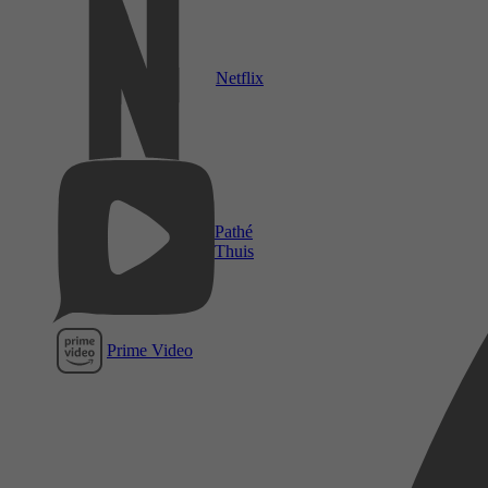
Netflix
Pathé
Thuis
Prime Video