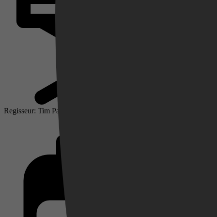
Videoland
Regisseur: Tim Paugh