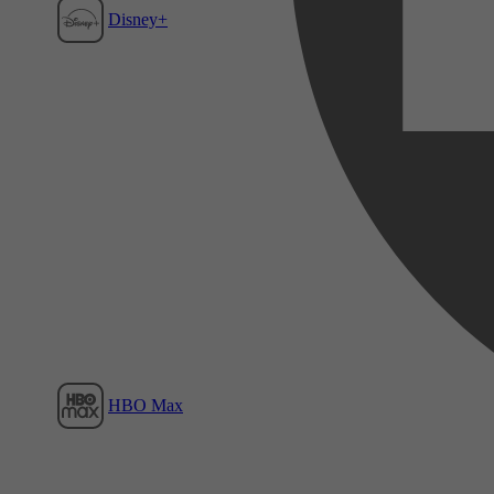
Disney+
Film1
HBO Max