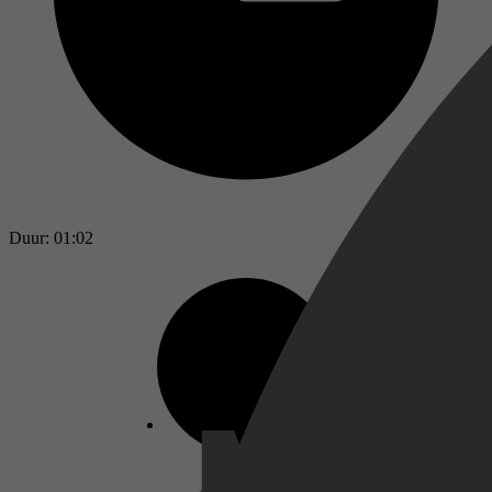
Duur: 01:02