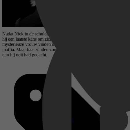
Nadat Nick in de schulden is geraakt bij Russische gangsters, krijgt
hij een laatste kans om zichzelf te rehabiliteren: hij moet een
mysterieuze vrouw vinden die beschermd wordt door de Koreaanse
maffia. Maar haar vinden zou hem wel eens meer kunnen kosten
dan hij ooit had gedacht.
Disney+