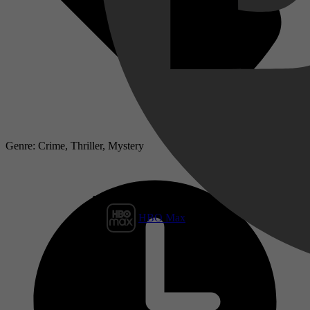
Genre: Crime, Thriller, Mystery
HBO Max