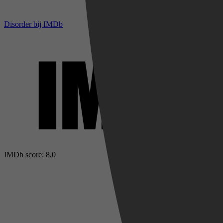
Disorder bij IMDb
IMDb score: 8,0