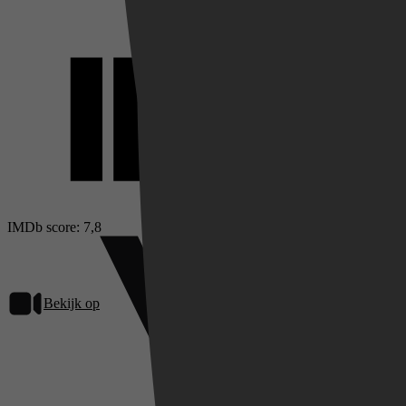
IMDb score: 7,8
Bekijk op
Videoland