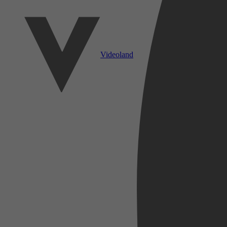
Videoland