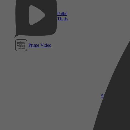
Pathé
Thuis
Prime Video
SkyShowtime