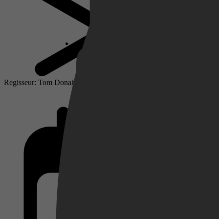
Netflix
Pathé Thuis
Regisseur: Tom Donahue
Prime Video