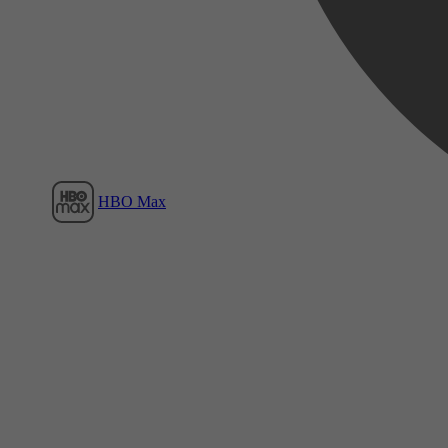
Film1
HBO Max