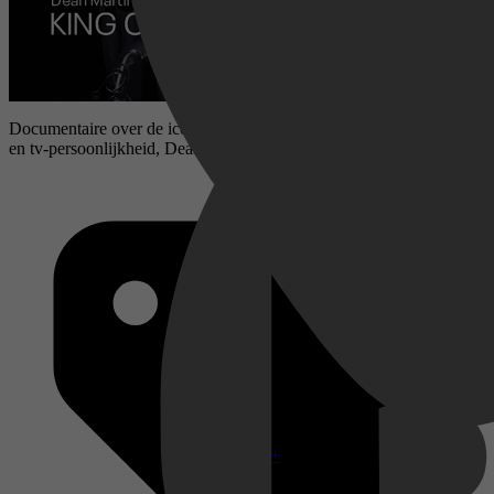
Documentaire over de iconische Amerikaans acteur, zanger, komiek
en tv-persoonlijkheid, Dean Martin.
Disney+