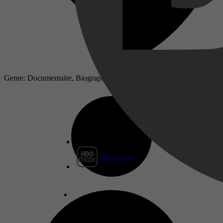
Genre: Documentaire, Biography, History, Documentary
HBO Max