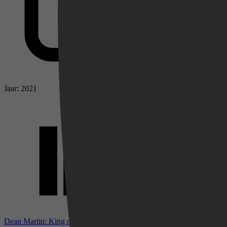
Jaar: 2021
Videoland
Dean Martin: King of Cool bij IMDb