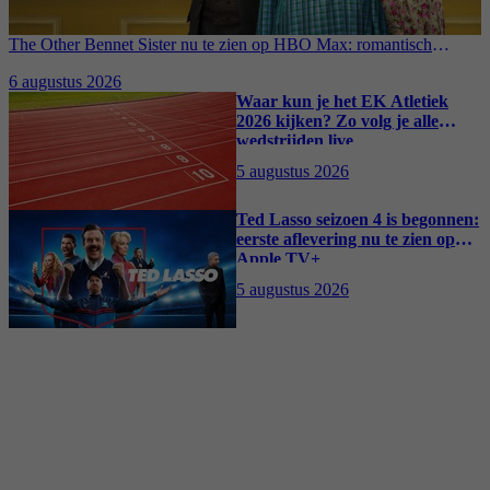
The Other Bennet Sister nu te zien op HBO Max: romantisch
kostuumdrama krijgt lovende recensies
6 augustus 2026
Waar kun je het EK Atletiek
2026 kijken? Zo volg je alle
wedstrijden live
5 augustus 2026
Ted Lasso seizoen 4 is begonnen:
eerste aflevering nu te zien op
Apple TV+
5 augustus 2026