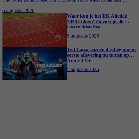
kostuumdrama krijgt lovende recensies
6 augustus 2026
Waar kun je het EK Atletiek
2026 kijken? Zo volg je alle
wedstrijden live
5 augustus 2026
Ted Lasso seizoen 4 is begonnen:
eerste aflevering nu te zien op
Apple TV+
5 augustus 2026