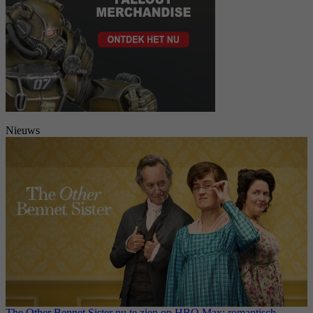
Nieuws
The Other Bennet Sister nu te zien op HBO Max: romantisch