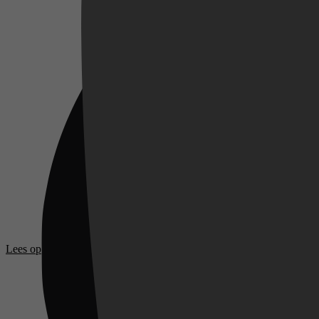
Videoland
Lees op