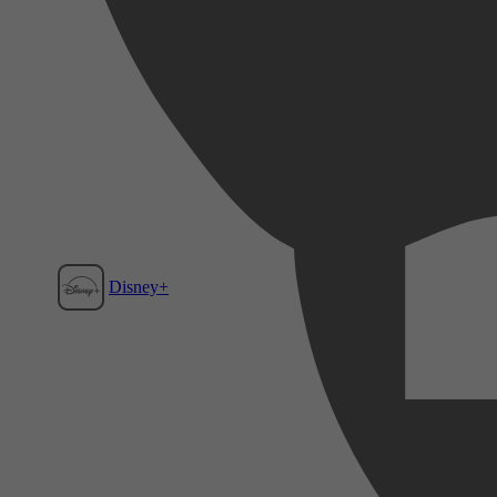
Disney+
Film1