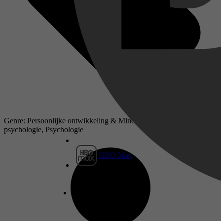
Genre: Persoonlijke ontwikkeling & Mindfulness, Populaire
psychologie, Psychologie
HBO Max