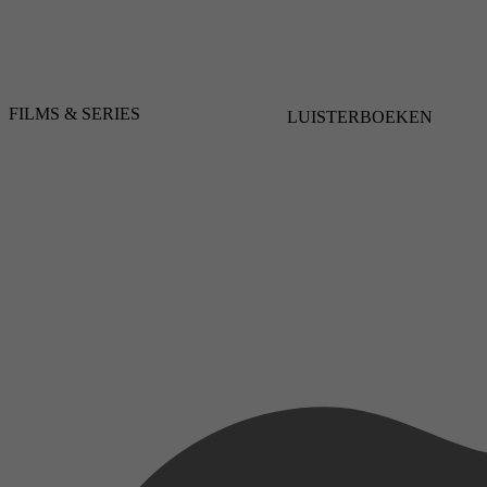
FILMS & SERIES
LUISTERBOEKEN