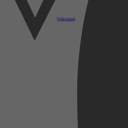
Videoland