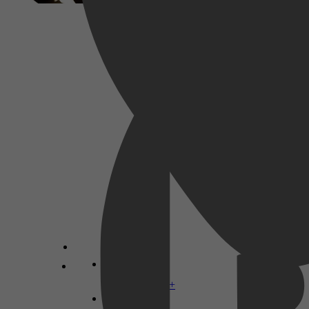
Drama, Biography, History
2016
3,3
7 februari 2026
Disney+