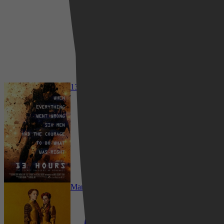
2018
3,4
15 november 2025
13 Hours: The Secret Soldiers of Benghazi
Mary Queen of Scots