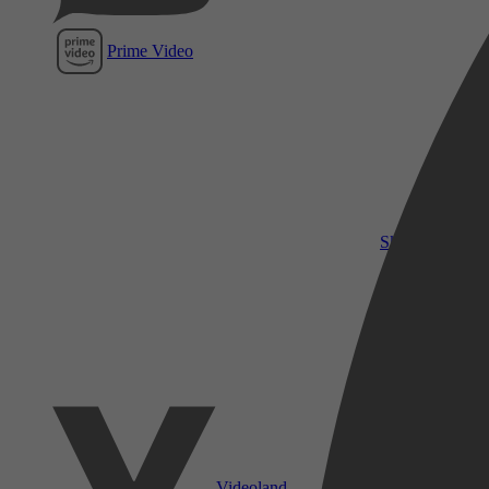
Prime Video
SkyShowtime
Videoland