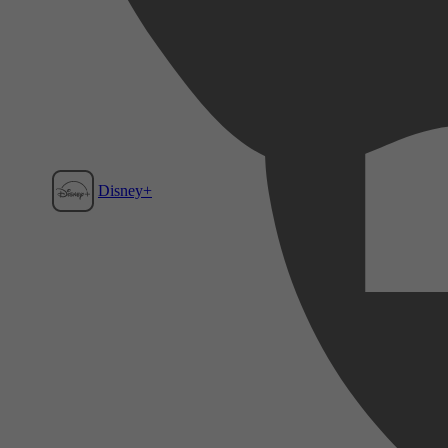
Disney+
Film1