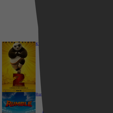
2024
3,0
28 februari 2026
Kung Fu Panda 2
Rumble