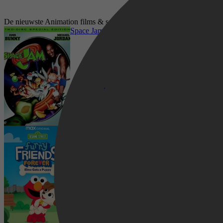
De nieuwste Animation films & series op Netflix
Space Jam
Furry Friends Forever: Elmo Gets a Puppy
Comedy, Adventure, Family, Sci-Fi, Sport,
Fantasy, Animation