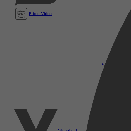
Prime Video
SkyShowtime
Videoland