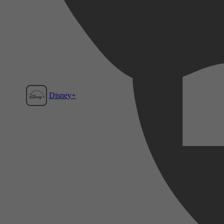
Disney+
Film1