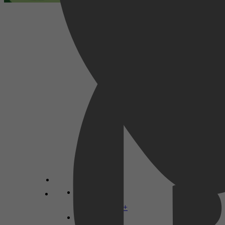
Animation
1996
3,0
31 maart 2026
Disney+