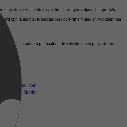
zie je direct welke titels er écht uitspringen volgens het publiek.
waard zijn. Elke titel is beschikbaar op Prime Video en voorzien van
mme scripts en strakke regie haalden de selectie. Geen giswerk dus,
 TV
bol.com
Spotify