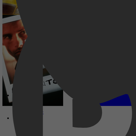
Memento
Disney+