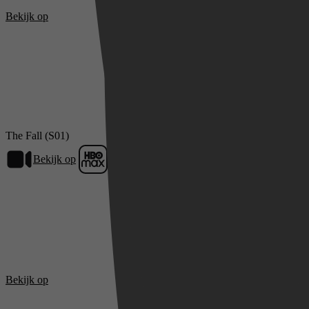
Bekijk op
SkyShowti
The Fall (S01)
Bekijk op
HBO Max
Bekijk op
SkyShowti