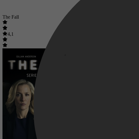
The Fall
4,1