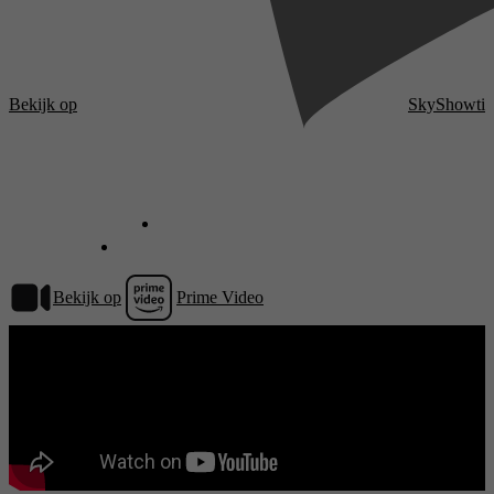
Bekijk op
SkyShowti
Bekijk op
Prime Video