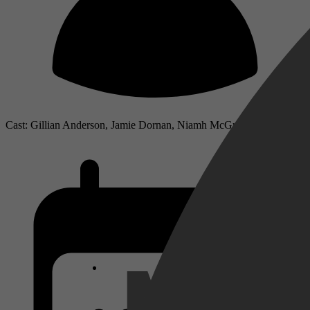
Cast: Gillian Anderson, Jamie Dornan, Niamh McGrady