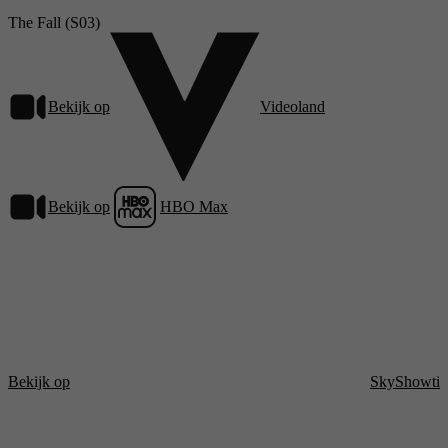
The Fall (S03)
Bekijk op
Videoland
Bekijk op
HBO Max
Bekijk op
SkyShowti