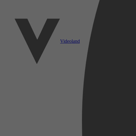
Videoland