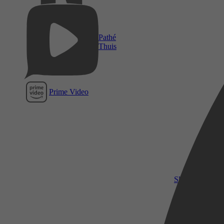
Pathé
Thuis
Prime Video
SkyShowtime