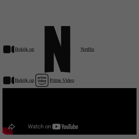
Bekijk op
Netflix
Bekijk op
Prime Video