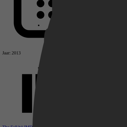
Netflix
Pathé Thuis
Jaar: 2013
Prime Video