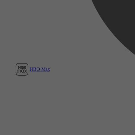
Film1
HBO Max