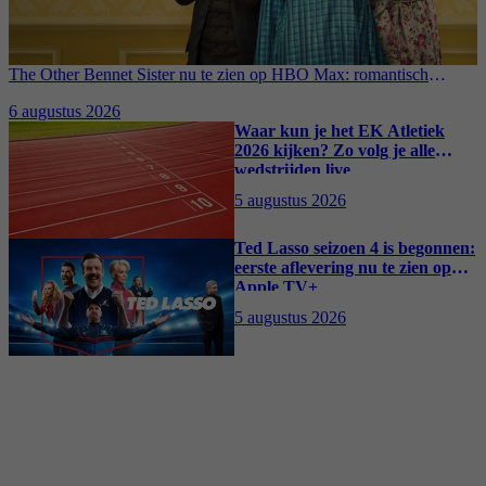
The Other Bennet Sister nu te zien op HBO Max: romantisch
kostuumdrama krijgt lovende recensies
6 augustus 2026
Waar kun je het EK Atletiek
2026 kijken? Zo volg je alle
wedstrijden live
5 augustus 2026
Ted Lasso seizoen 4 is begonnen:
eerste aflevering nu te zien op
Apple TV+
5 augustus 2026