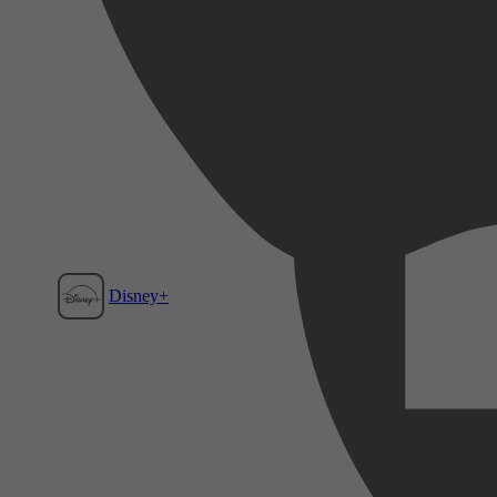
Disney+
Film1