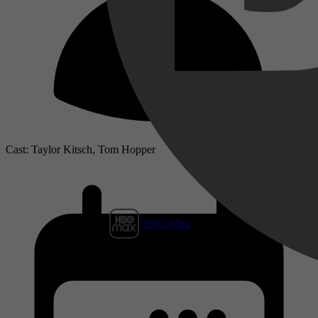
Cast: Taylor Kitsch, Tom Hopper
HBO Max