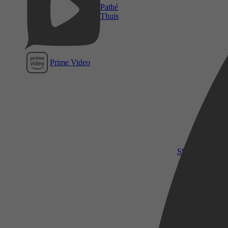
Pathé
Thuis
Prime Video
SkyShowtime