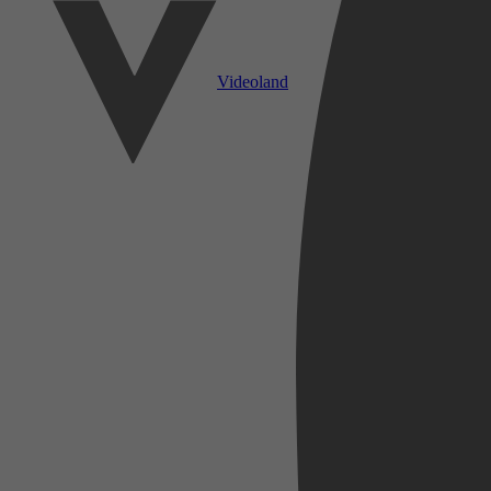
Videoland