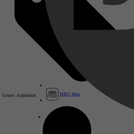
HBO Max
Genre: Animation