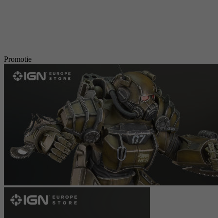
Promotie