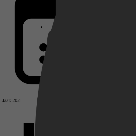
Netflix
Pathé Thuis
Prime Video
Jaar: 2021