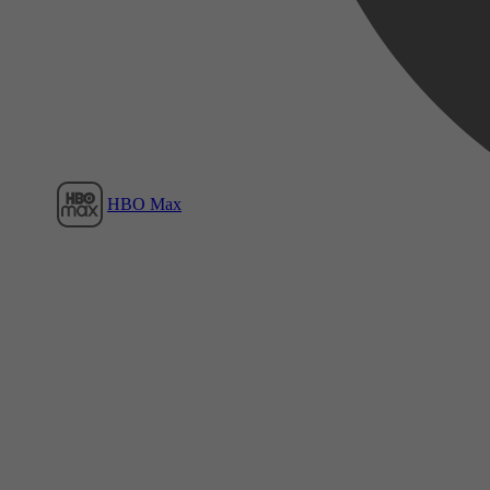
Film1
HBO Max