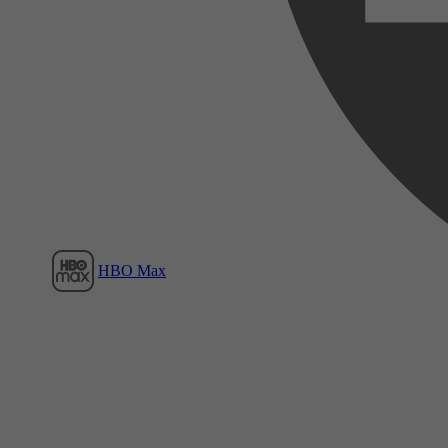
Film1
HBO Max