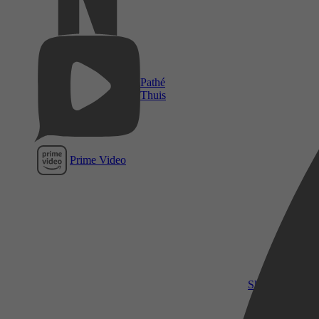
Pathé
Thuis
Prime Video
SkyShowtime