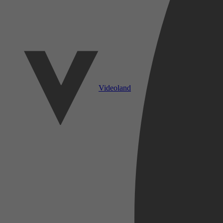
Videoland