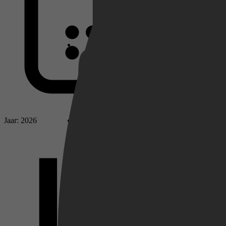
Netflix
Pathé Thuis
Jaar: 2026
Prime Video