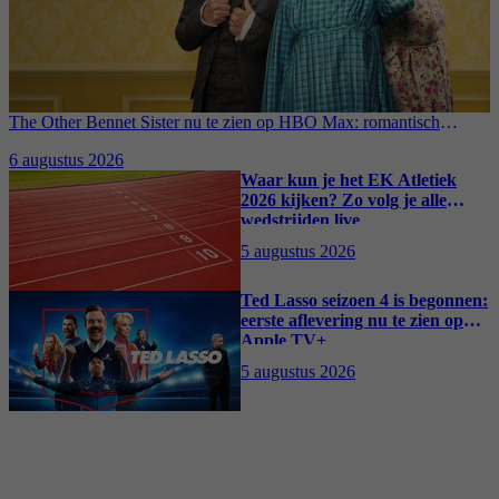
The Other Bennet Sister nu te zien op HBO Max: romantisch
kostuumdrama krijgt lovende recensies
6 augustus 2026
Waar kun je het EK Atletiek
2026 kijken? Zo volg je alle
wedstrijden live
5 augustus 2026
Ted Lasso seizoen 4 is begonnen:
eerste aflevering nu te zien op
Apple TV+
5 augustus 2026