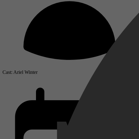
Cast: Ariel Winter