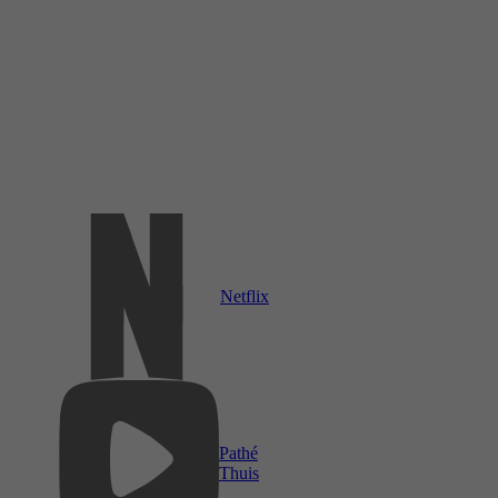
Netflix
Pathé
Thuis