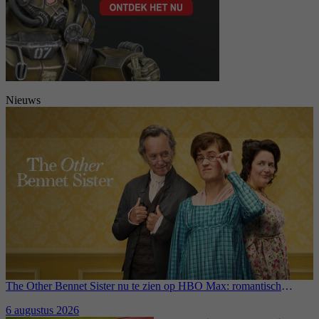
Nieuws
The Other Bennet Sister nu te zien op HBO Max: romantisch
kostuumdrama krijgt lovende recensies
6 augustus 2026