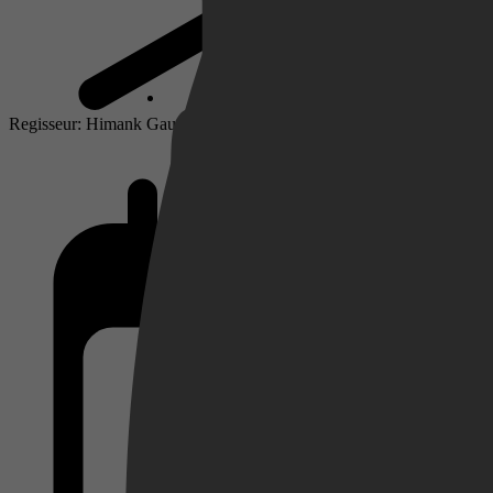
Netflix
Regisseur: Himank Gaur
Pathé Thuis
Prime Video