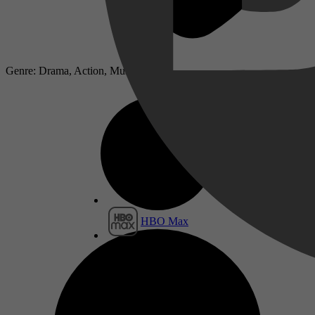
Genre: Drama, Action, Music
HBO Max