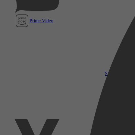
Prime Video
SkyShowtime