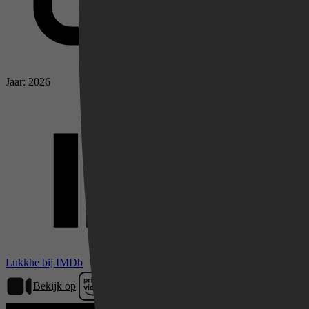
Jaar: 2026
Videoland
Lukkhe bij IMDb
Bekijk op
Prime Video