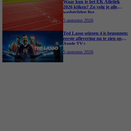
Waar kun je het EK Atletiek
2026 kijken? Zo volg je alle
wedstrijden live
5 augustus 2026
Ted Lasso seizoen 4 is begonnen:
eerste aflevering nu te zien op
Apple TV+
5 augustus 2026