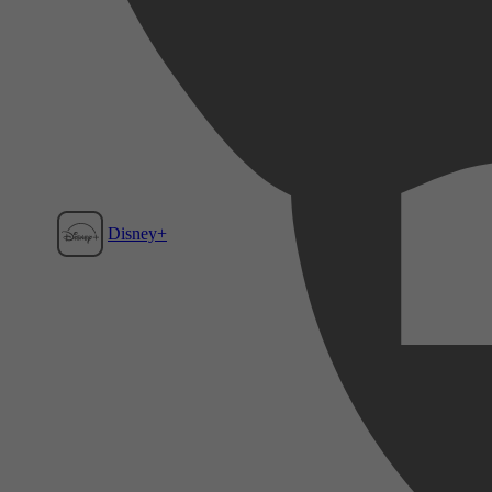
Disney+
Film1