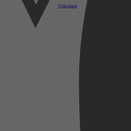
Videoland