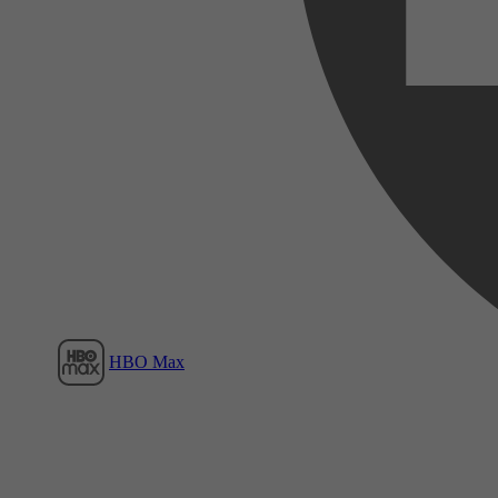
Film1
HBO Max