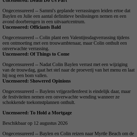
Uncensored: Death Do Us Part
Ongecensureerd -- Sammi's geplande verrassingen leiden ertoe dat
Baylen en Julie een aantal definitieve beslissingen nemen en een
avond doorbrengen in een uitvaartcentrum.
Uncensored: Officiants Bald
Ongecensureerd -- Colin plant een Valentijnsdagverrassing tijdens
een ontmoeting met een trouwambtenaar, maar Colin onthult een
onverwachte verrassing.
Uncensored: Of Things to Come
Ongecensureerd -- Nadat Colin Baylen verrast met een wijziging
van de trouwdag, gaat het stel naar de proeverij van het menu en laat
hij nog een bom vallen.
Uncensored: Showered Opinions
Ongecensureerd -- Baylens vrijgezellenfeest is eindelijk daar, maar
de festiviteiten nemen een onverwachte wending wanneer ze
schokkende toekomstplannen onthult.
Uncensored: To Hold a Mortgage
Beschikbaar op 12 augustus 2026
Ongecensureerd -- Baylen en Colin reizen naar Myrtle Beach om de