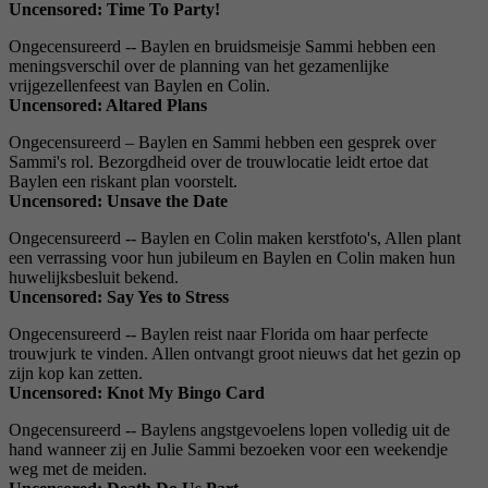
Uncensored: Time To Party!
Ongecensureerd -- Baylen en bruidsmeisje Sammi hebben een
meningsverschil over de planning van het gezamenlijke
vrijgezellenfeest van Baylen en Colin.
Uncensored: Altared Plans
Ongecensureerd – Baylen en Sammi hebben een gesprek over
Sammi's rol. Bezorgdheid over de trouwlocatie leidt ertoe dat
Baylen een riskant plan voorstelt.
Uncensored: Unsave the Date
Ongecensureerd -- Baylen en Colin maken kerstfoto's, Allen plant
een verrassing voor hun jubileum en Baylen en Colin maken hun
huwelijksbesluit bekend.
Uncensored: Say Yes to Stress
Ongecensureerd -- Baylen reist naar Florida om haar perfecte
trouwjurk te vinden. Allen ontvangt groot nieuws dat het gezin op
zijn kop kan zetten.
Uncensored: Knot My Bingo Card
Ongecensureerd -- Baylens angstgevoelens lopen volledig uit de
hand wanneer zij en Julie Sammi bezoeken voor een weekendje
weg met de meiden.