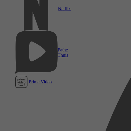
Netflix
Pathé
Thuis
Prime Video