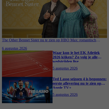
The Other Bennet Sister nu te zien op HBO Max: romantisch
kostuumdrama krijgt lovende recensies
6 augustus 2026
Waar kun je het EK Atletiek
2026 kijken? Zo volg je alle
wedstrijden live
5 augustus 2026
Ted Lasso seizoen 4 is begonnen:
eerste aflevering nu te zien op
Apple TV+
5 augustus 2026