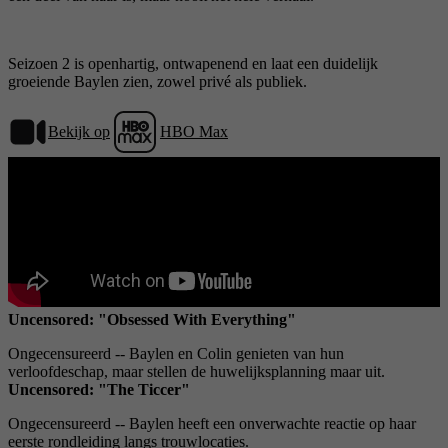
Seizoen 2 is openhartig, ontwapenend en laat een duidelijk
groeiende Baylen zien, zowel privé als publiek.
Bekijk op
HBO Max
Uncensored: "Obsessed With Everything"
Ongecensureerd -- Baylen en Colin genieten van hun
verloofdeschap, maar stellen de huwelijksplanning maar uit.
Uncensored: "The Ticcer"
Ongecensureerd -- Baylen heeft een onverwachte reactie op haar
eerste rondleiding langs trouwlocaties.