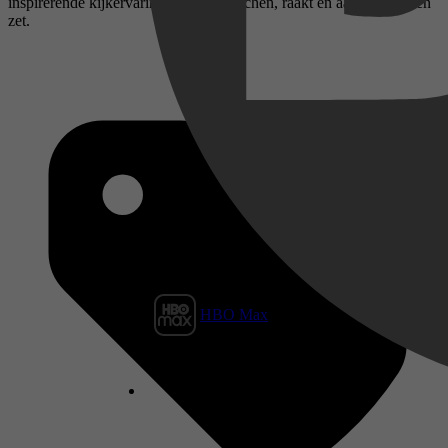
inspirerende kijkervaring die je laat lachen, raakt en aan het denken
zet.
HBO Max