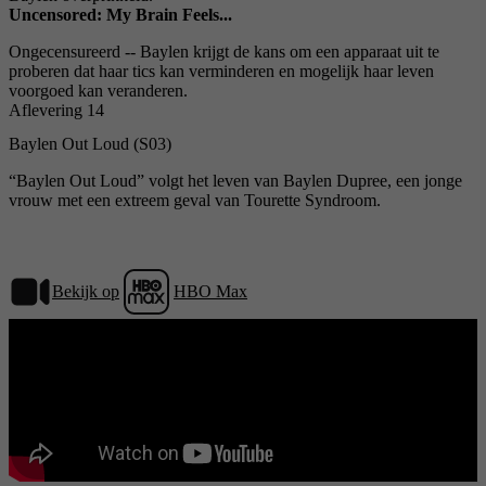
Uncensored: My Brain Feels...
Ongecensureerd -- Baylen krijgt de kans om een ​​apparaat uit te
proberen dat haar tics kan verminderen en mogelijk haar leven
voorgoed kan veranderen.
Aflevering 14
Baylen Out Loud (S03)
“Baylen Out Loud” volgt het leven van Baylen Dupree, een jonge
vrouw met een extreem geval van Tourette Syndroom.
Bekijk op
HBO Max