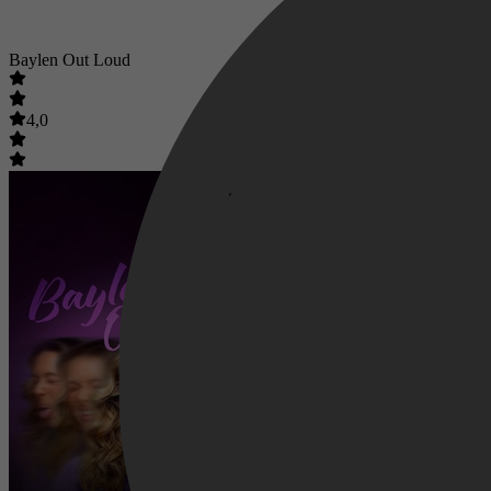
Baylen Out Loud
4,0