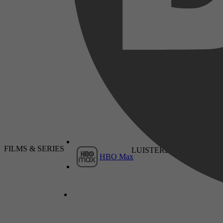
Lyn Alden
2026
15 juni 2026
FILMS & SERIES
LUISTERBOEKEN
HBO Max
2025
11 september 2025