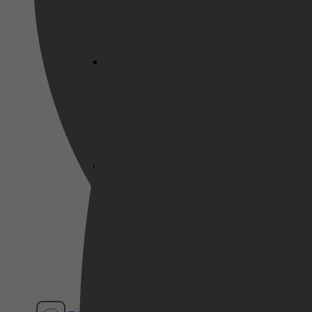
Netflix
Pathé Thuis
Prime Video