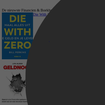
De nieuwste Financien & Boekhouding luisterboeken op bol.com
Die With Zero
Geldnood
Persoonlijke ontwikkeling & Mindfulness,
Gezin & Relaties, Managementboeken,
Lifestyle, Carriere & Succes, Economie &
Financiën, Financien & Boekhouding,