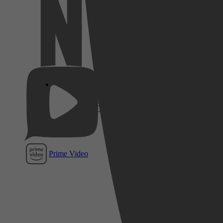
Netflix
Pathé
Thuis
Prime Video